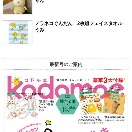
ゃん
ノラネコぐんだん 2枚組フェイスタオル
うみ
最新号のご案内