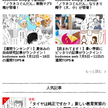
「ノラネコぐんだん」耐熱マグ3
「ノラネコぐんだん」なりきり
種が登場！
帽子（大、小）が登場！
【週間ランキング！】夏休みの
【読まれてます！】暑い季節に
自由研究記事がランクイン！
ピッタリの記事がランクイン！
kodomoe web 7月12日～18日
kodomoe web 7月5日～11日の
の週間TOP5★
週間TOP5★
もっと読む
人気記事
連載
1
「タイヤは純正ですか？」新しい教育実習の