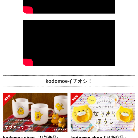
kodomoeイチオシ！
kodomoe shopより新商品♪
kodomoe shopより新商品♪