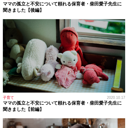
ママの孤立と不安について頼れる保育者・柴田愛子先生に
聞きました【後編】
子育て
2020.10.17
ママの孤立と不安について頼れる保育者・柴田愛子先生に
聞きました【前編】