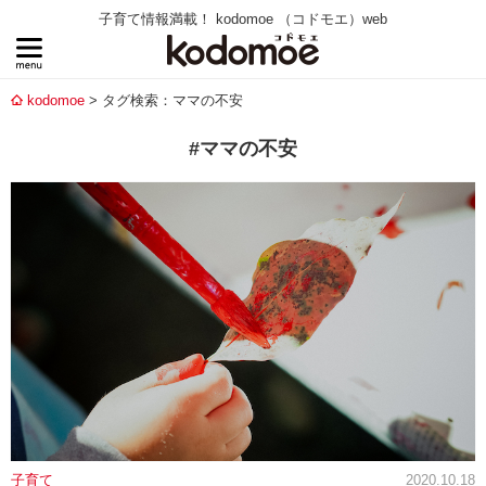
子育て情報満載！ kodomoe （コドモエ）web
kodomoe
タグ検索：ママの不安
#ママの不安
子育て
2020.10.18