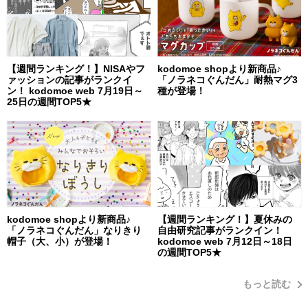
【週間ランキング！】NISAやフ
kodomoe shopより新商品♪
ァッションの記事がランクイ
「ノラネコぐんだん」耐熱マグ3
ン！ kodomoe web 7月19日～
種が登場！
25日の週間TOP5★
kodomoe shopより新商品♪
【週間ランキング！】夏休みの
「ノラネコぐんだん」なりきり
自由研究記事がランクイン！
帽子（大、小）が登場！
kodomoe web 7月12日～18日
の週間TOP5★
もっと読む