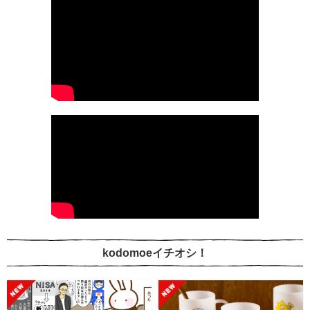
kodomoeイチオシ！