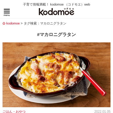
子育て情報満載！ kodomoe （コドモエ）web
kodomoe
タグ検索：マカロニグラタン
#マカロニグラタン
ごはん・おやつ
2022.01.05