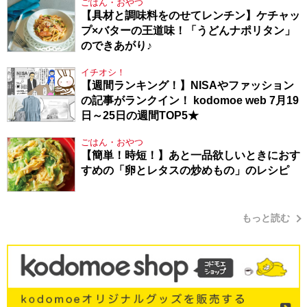
ごはん・おやつ
【具材と調味料をのせてレンチン】ケチャッ
プ×バターの王道味！「うどんナポリタン」
のできあがり♪
イチオシ！
【週間ランキング！】NISAやファッション
の記事がランクイン！ kodomoe web 7月19
日～25日の週間TOP5★
ごはん・おやつ
【簡単！時短！】あと一品欲しいときにおす
すめの「卵とレタスの炒めもの」のレシピ
もっと読む