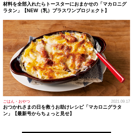
材料を全部入れたらトースターにおまかせの「マカロニグ
ラタン」【NEW（乳）プラスワンプロジェクト】
ごはん・おやつ
2021.09.17
おつかれさまの日を救うお助けレシピ「マカロニグラタ
ン」【最新号からちょっと見せ】