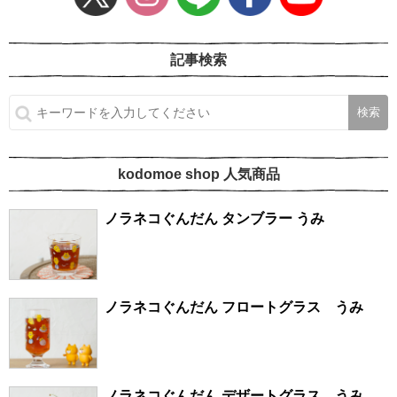
記事検索
kodomoe shop 人気商品
ノラネコぐんだん タンブラー うみ
ノラネコぐんだん フロートグラス うみ
ノラネコぐんだん デザートグラス うみ