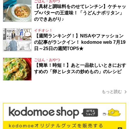
ごはん・おやつ
【具材と調味料をのせてレンチン】ケチャッ
プ×バターの王道味！「うどんナポリタン」
のできあがり♪
イチオシ！
【週間ランキング！】NISAやファッション
の記事がランクイン！ kodomoe web 7月19
日～25日の週間TOP5★
ごはん・おやつ
【簡単！時短！】あと一品欲しいときにおす
すめの「卵とレタスの炒めもの」のレシピ
もっと読む