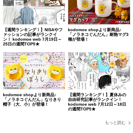
【週間ランキング！】NISAやフ
kodomoe shopより新商品♪
ァッションの記事がランクイ
「ノラネコぐんだん」耐熱マグ3
ン！ kodomoe web 7月19日～
種が登場！
25日の週間TOP5★
kodomoe shopより新商品♪
【週間ランキング！】夏休みの
「ノラネコぐんだん」なりきり
自由研究記事がランクイン！
帽子（大、小）が登場！
kodomoe web 7月12日～18日
の週間TOP5★
もっと読む