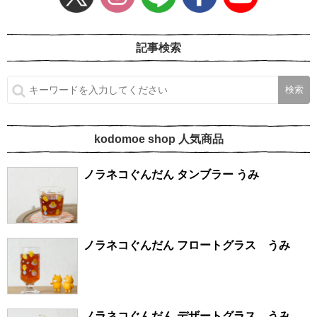
記事検索
kodomoe shop 人気商品
ノラネコぐんだん タンブラー うみ
ノラネコぐんだん フロートグラス うみ
ノラネコぐんだん デザートグラス うみ