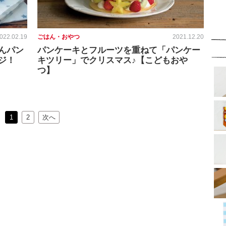
022.02.19
ごはん・おやつ
2021.12.20
んパン
パンケーキとフルーツを重ねて「パンケー
ジ！
キツリー」でクリスマス♪【こどもおや
つ】
1
2
次へ