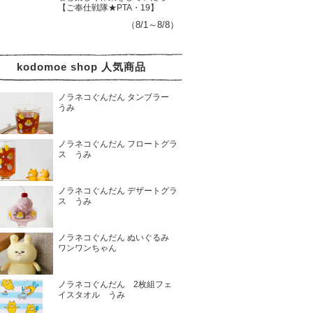
【ご奉仕戦隊★PTA・19】
（8/1～8/8）
kodomoe shop 人気商品
ノラネコぐんだん タンブラー
うみ
ノラネコぐんだん フロートグラ
ス うみ
ノラネコぐんだん デザートグラ
ス うみ
ノラネコぐんだん ぬいぐるみ
ワンワンちゃん
ノラネコぐんだん 2枚組フェ
イスタオル うみ