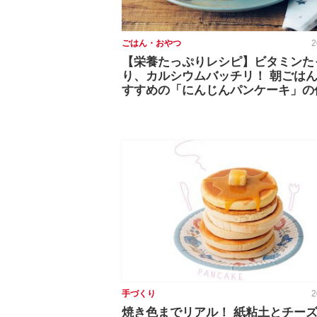
ごはん・おやつ
2
【栄養たっぷりレシピ】ビタミンた
り、カルシウムバッチリ！ 朝ごは
すすめの「にんじんパンケーキ」の
手づくり
2
焼き色までリアル！ 紙粘土とチー