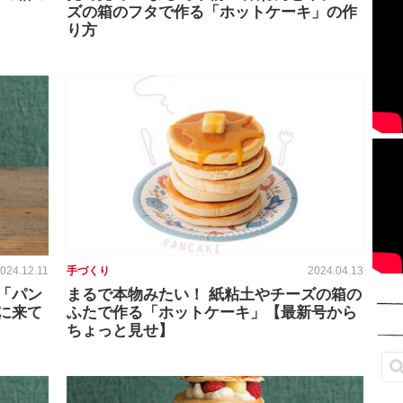
ズの箱のフタで作る「ホットケーキ」の作
り方
024.12.11
手づくり
2024.04.13
「パン
まるで本物みたい！ 紙粘土やチーズの箱の
に来て
ふたで作る「ホットケーキ」【最新号から
ちょっと見せ】