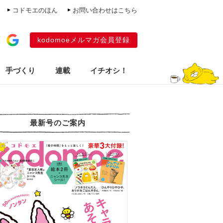
コドモエのほん
お問い合わせはこちら
kodomoeメルマガ会員登録
手づくり
連載
イチオシ！
最新号のご案内