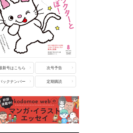
最新号はこちら
次号予告
バックナンバー
定期購読