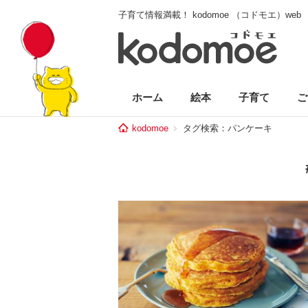
子育て情報満載！ kodomoe （コドモエ）web
ホーム
絵本
子育て
ご
kodomoe
タグ検索：パンケーキ