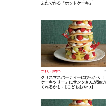
ふたで作る「ホットケーキ」
ごはん・おやつ
2
クリスマスパーティーにぴったり！
ケーキツリー」にサンタさんが遊び
くれるかも♪【こどもおやつ】