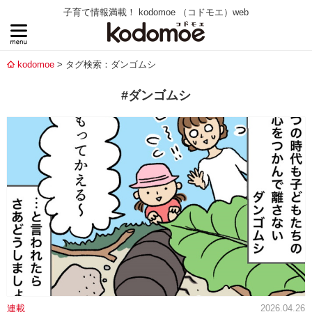
子育て情報満載！ kodomoe （コドモエ）web
kodomoe
タグ検索：ダンゴムシ
#ダンゴムシ
連載
2026.04.26