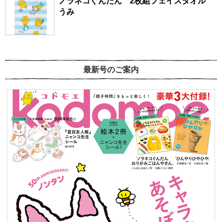
ノラネコぐんだん 2枚組フェイスタオル
うみ
最新号のご案内