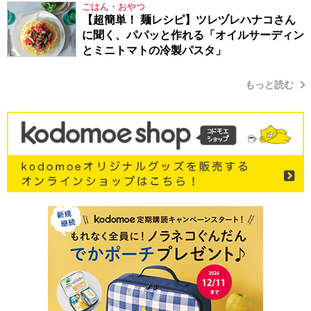
ごはん・おやつ
【超簡単！ 麺レシピ】ツレヅレハナコさん
に聞く、パパッと作れる「オイルサーディン
とミニトマトの冷製パスタ」
もっと読む