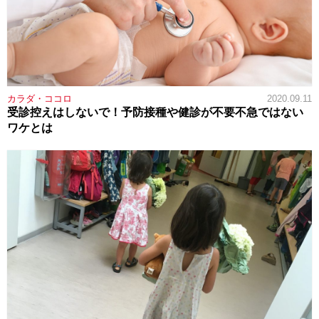
カラダ・ココロ
2020.09.11
受診控えはしないで！予防接種や健診が不要不急ではない
ワケとは