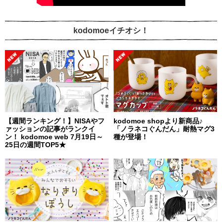
kodomoeイチオシ！
【週間ランキング！】NISAやフ
kodomoe shopより新商品♪
ァッションの記事がランクイ
「ノラネコぐんだん」耐熱マグ3
ン！ kodomoe web 7月19日～
種が登場！
25日の週間TOP5★