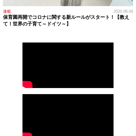
連載
2020.08.04
保育園再開でコロナに関する新ルールがスタート！【教え
て！世界の子育て～ドイツ～】