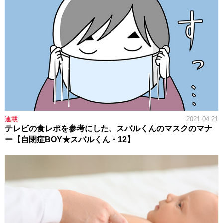
連載
2021.04.21
テレビの食レポを参考にした、スバルくんのマスクのマナ
ー【自閉症BOY★スバルくん・12】