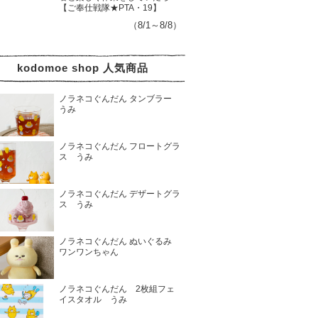
【ご奉仕戦隊★PTA・19】
（8/1～8/8）
kodomoe shop 人気商品
ノラネコぐんだん タンブラー
うみ
ノラネコぐんだん フロートグラ
ス うみ
ノラネコぐんだん デザートグラ
ス うみ
ノラネコぐんだん ぬいぐるみ
ワンワンちゃん
ノラネコぐんだん 2枚組フェ
イスタオル うみ