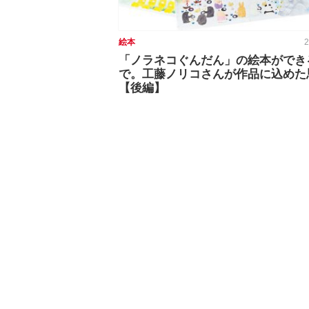
絵本
2
「ノラネコぐんだん」の絵本ができ
で。工藤ノリコさんが作品に込めた
【後編】