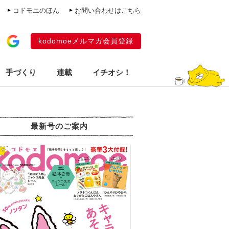
コドモエのほん
お問い合わせはこちら
kodomoeメルマガ会員登録
手づくり
連載
イチオシ！
最新号のご案内