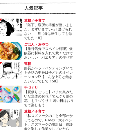
人気記事
連載／子育て
「陛下、寝所の準備が整いまし
た」まずいまずいっ!! 逃げられ
ない――!!!【母は転生しても母
でした・8】
ごはん・おやつ
【旅行気分でスペイン料理】炊
飯器に材料を入れて炊くだけで
おいしい「パエリア」の作り方
連載
部長がヘッドハンティング!? で
も会話の中身は子どものオペレ
ーション!?【こんな上司と働き
たいわけでして！58】
手づくり
【夏祭りごっこ】ハチの巣みた
いな立体のお花「でんぐり紙の
花」を手づくり！ 暑い日はおう
ちで楽しもう
連載／子育て
「私スズマークのこと全部わか
ってるので」PTAの一大イベン
ト、スズマークの集計日、保護
者と楽しく作業をしていたら…