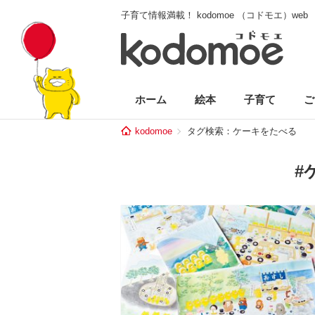
子育て情報満載！ kodomoe （コドモエ）web
ホーム
絵本
子育て
ご
kodomoe
タグ検索：ケーキをたべる
#