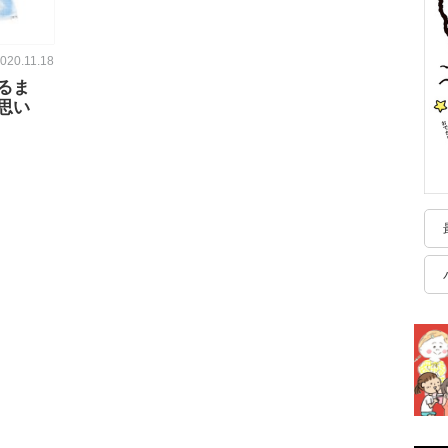
020.11.18
るま
思い