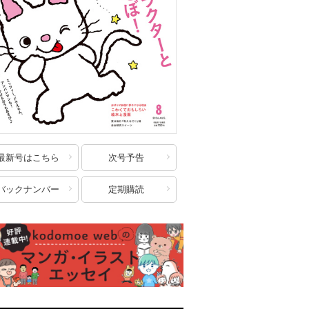
最新号はこちら
次号予告
バックナンバー
定期購読