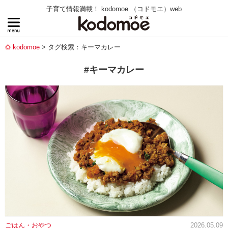
子育て情報満載！ kodomoe （コドモエ）web
kodomoe
タグ検索：キーマカレー
#キーマカレー
ごはん・おやつ
2026.05.09