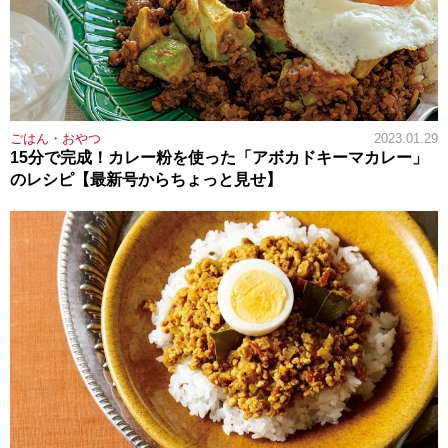
ごはん・おやつ
2023.01.29
15分で完成！カレー粉を使った「アボカドキーマカレー」
のレシピ【最新号からちょっと見せ】