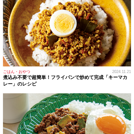
ごはん・おやつ
2024.11.21
煮込み不要で超簡単！フライパンで炒めて完成「キーマカ
レー」のレシピ