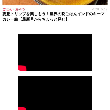
ごはん・おやつ
2020.09.17
妄想トリップを楽しもう！世界の晩ごはんインドのキーマ
カレー編【最新号からちょっと見せ】