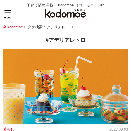
子育て情報満載！ kodomoe （コドモエ）web
kodomoe
タグ検索：アデリアレトロ
#アデリアレトロ
暮らし
2023.09.03