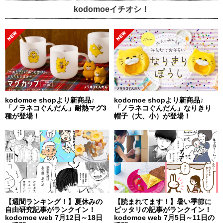
kodomoeイチオシ！
kodomoe shopより新商品♪
kodomoe shopより新商品♪
「ノラネコぐんだん」耐熱マグ3
「ノラネコぐんだん」なりきり
種が登場！
帽子（大、小）が登場！
【週間ランキング！】夏休みの
【読まれてます！】暑い季節に
自由研究記事がランクイン！
ピッタリの記事がランクイン！
kodomoe web 7月12日～18日
kodomoe web 7月5日～11日の