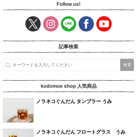
Follow us!
記事検索
kodomoe shop 人気商品
ノラネコぐんだん タンブラー うみ
ノラネコぐんだん フロートグラス うみ