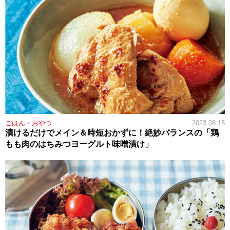
ごはん・おやつ
2023.08.15
漬けるだけでメイン＆時短おかずに！絶妙バランスの「鶏
もも肉のはちみつヨーグルト味噌漬け」