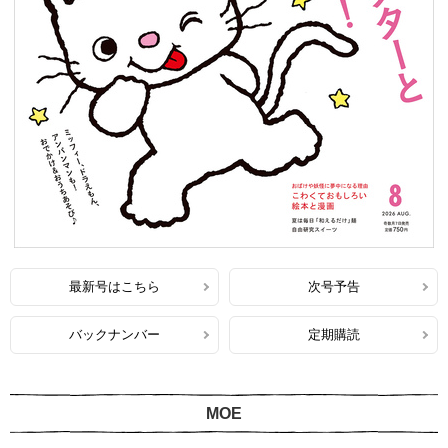
最新号はこちら
次号予告
バックナンバー
定期購読
MOE