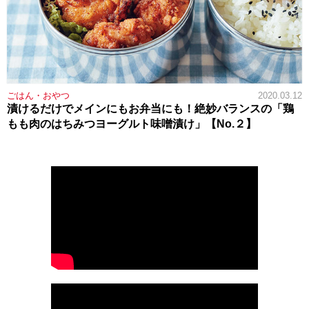
ごはん・おやつ
2020.03.12
漬けるだけでメインにもお弁当にも！絶妙バランスの「鶏
もも肉のはちみつヨーグルト味噌漬け」【No.２】