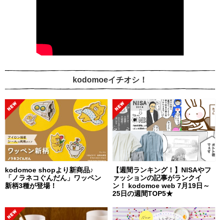
kodomoeイチオシ！
kodomoe shopより新商品♪
【週間ランキング！】NISAやフ
「ノラネコぐんだん」ワッペン
ァッションの記事がランクイ
新柄3種が登場！
ン！ kodomoe web 7月19日～
25日の週間TOP5★