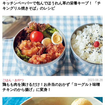
キッチンペーパーで包んでほうれん草の栄養キープ！ 「チ
キングリル焼きそば」のレシピ
ごはん・おやつ
2023.08.28
鶏もも肉を漬けるだけ！お弁当のおかず「ヨーグルト味噌
チキンのから揚げ」に変身！