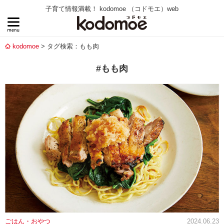
子育て情報満載！ kodomoe （コドモエ）web
kodomoe
タグ検索：もも肉
#もも肉
ごはん・おやつ
2024.06.23