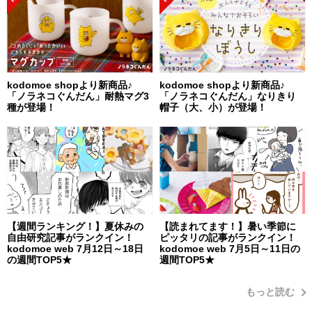
kodomoe shopより新商品♪
kodomoe shopより新商品♪
「ノラネコぐんだん」耐熱マグ3
「ノラネコぐんだん」なりきり
種が登場！
帽子（大、小）が登場！
【週間ランキング！】夏休みの
【読まれてます！】暑い季節に
自由研究記事がランクイン！
ピッタリの記事がランクイン！
kodomoe web 7月12日～18日
kodomoe web 7月5日～11日の
の週間TOP5★
週間TOP5★
もっと読む