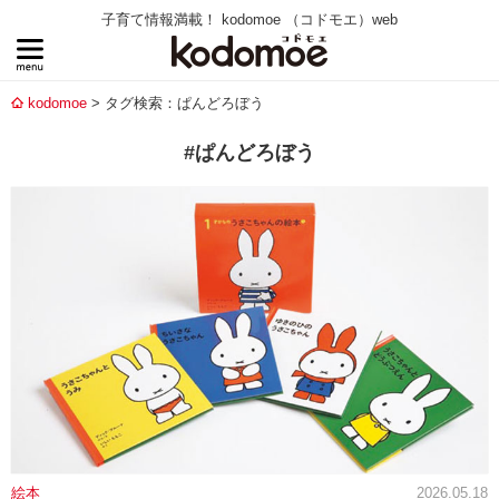
子育て情報満載！ kodomoe （コドモエ）web
kodomoe
タグ検索：ぱんどろぼう
#ぱんどろぼう
絵本
2026.05.18