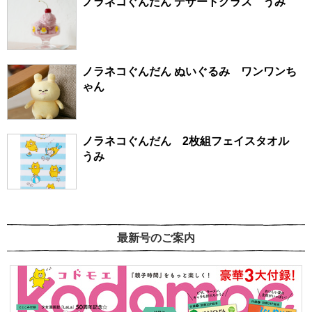
ノラネコぐんだん デザートグラス うみ
ノラネコぐんだん ぬいぐるみ ワンワンち
ゃん
ノラネコぐんだん 2枚組フェイスタオル
うみ
最新号のご案内