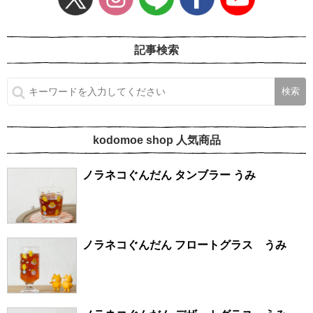
記事検索
kodomoe shop 人気商品
ノラネコぐんだん タンブラー うみ
ノラネコぐんだん フロートグラス うみ