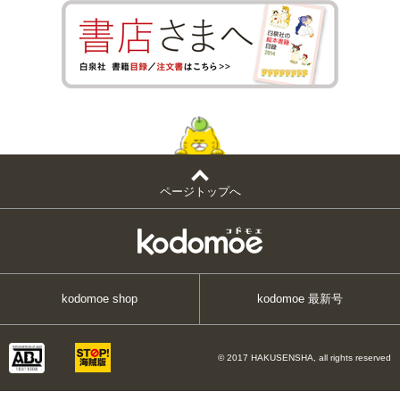
ページトップへ
kodomoe shop
kodomoe 最新号
© 2017 HAKUSENSHA, all rights reserved