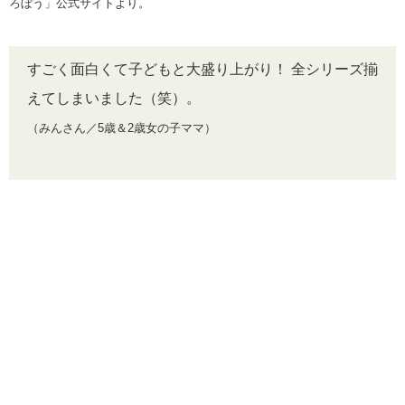
ろぼう」公式サイトより。
すごく面白くて子どもと大盛り上がり！ 全シリーズ揃
えてしまいました（笑）。
（みんさん／5歳＆2歳女の子ママ）