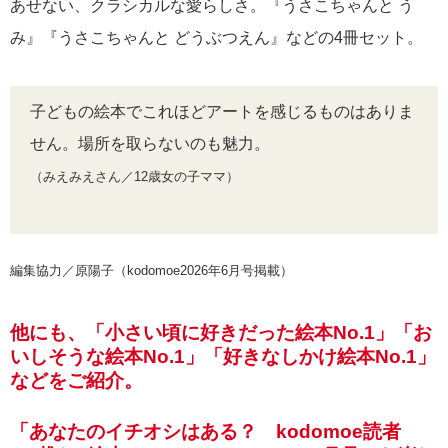
あせない、クラシカルな愛らしさ。『うさこちゃんと う
み』『うさこちゃんと どうぶつえん』などの4冊セット。
子どもの絵本でこれほどアートを感じるものはありま
せん。場所を取らないのも魅力。
（みえみえさん／12歳女の子ママ）
編集協力／原陽子（kodomoe2026年6月号掲載）
他にも、「小さい頃に好きだった絵本No.1」「お
いしそうな絵本No.1」「好きなしかけ絵本No.1」
などをご紹介。
「あなたのイチオシはある？ kodomoe読者