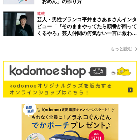
「おめん」の作り方
連載
芸人・男性ブランコ平井まさあきさんインタ
ビュー「『そのままやってたら順番が回って
くるやろ』芸人仲間の何気ない一言に救われ
てきたから、頑張れる」
もっと読む