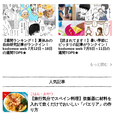
【週間ランキング！】夏休みの
【読まれてます！】暑い季節に
自由研究記事がランクイン！
ピッタリの記事がランクイン！
kodomoe web 7月12日～18日
kodomoe web 7月5日～11日の
の週間TOP5★
週間TOP5★
もっと読む
人気記事
ごはん・おやつ
1
【旅行気分でスペイン料理】炊飯器に材料を
入れて炊くだけでおいしい「パエリア」の作
り方