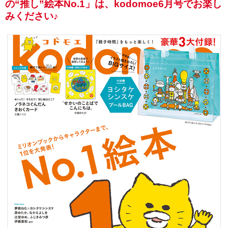
の“推し”絵本No.1」は、kodomoe6月号でお楽し
みください♪