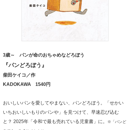
3歳～ パンが命のおちゃめなどろぼう
『パンどろぼう』
柴田ケイコ／作
KADOKAWA 1540円
おいしいパンを愛してやまない、パンどろぼう。「せかい
いちおいしいもりのパンや」を見つけて、早速忍び込む
と？ 2025年「令和で最も売れている児童書」に。
※「パンど