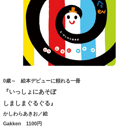
0歳～ 絵本デビューに頼れる一冊
『いっしょにあそぼ
しましまぐるぐる』
かしわらあきお／絵
Gakken 1100円