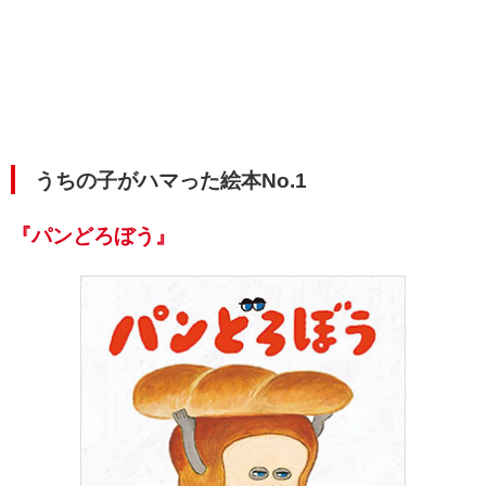
うちの子がハマった絵本No.1
『パンどろぼう』