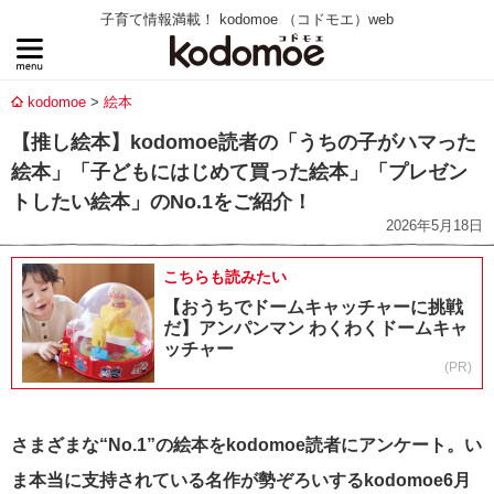
子育て情報満載！ kodomoe （コドモエ）web
kodomoe
絵本
【推し絵本】kodomoe読者の「うちの子がハマった
絵本」「子どもにはじめて買った絵本」「プレゼン
トしたい絵本」のNo.1をご紹介！
2026年5月18日
こちらも読みたい
【おうちでドームキャッチャーに挑戦
だ】アンパンマン わくわくドームキャ
ッチャー
(PR)
さまざまな“No.1”の絵本をkodomoe読者にアンケート。い
ま本当に支持されている名作が勢ぞろいするkodomoe6月