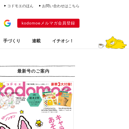
コドモエのほん
お問い合わせはこちら
kodomoeメルマガ会員登録
手づくり
連載
イチオシ！
最新号のご案内