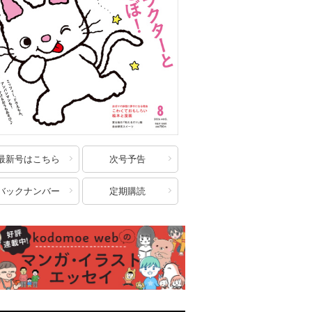
最新号はこちら
次号予告
バックナンバー
定期購読