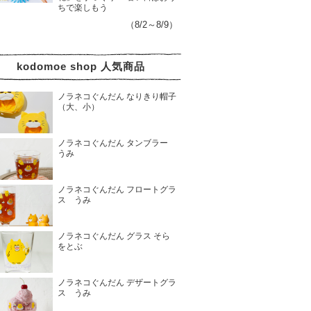
ちで楽しもう
（8/2～8/9）
kodomoe shop 人気商品
ノラネコぐんだん なりきり帽子
（大、小）
ノラネコぐんだん タンブラー
うみ
ノラネコぐんだん フロートグラ
ス うみ
ノラネコぐんだん グラス そら
をとぶ
ノラネコぐんだん デザートグラ
ス うみ