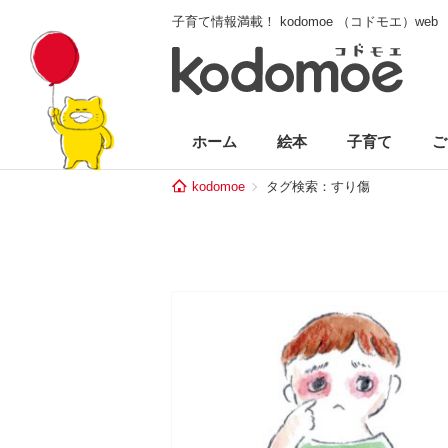
子育て情報満載！ kodomoe （コドモエ）web
ホーム
絵本
子育て
ご
kodomoe
タグ検索：すり傷