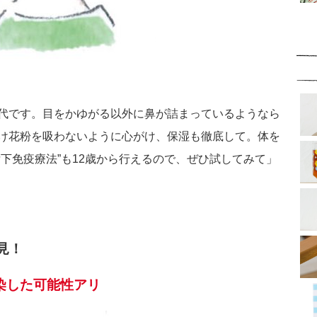
代です。目をかゆがる以外に鼻が詰まっているようなら
け花粉を吸わないように心がけ、保湿も徹底して。体を
下免疫療法”も12歳から行えるので、ぜひ試してみて」
見！
染した可能性アリ