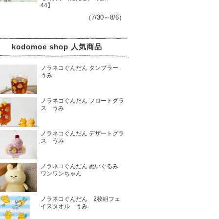
44】
（7/30～8/6）
kodomoe shop 人気商品
ノラネコぐんだん タンブラー
うみ
ノラネコぐんだん フロートグラ
ス うみ
ノラネコぐんだん デザートグラ
ス うみ
ノラネコぐんだん ぬいぐるみ
ワンワンちゃん
ノラネコぐんだん 2枚組フェ
イスタオル うみ