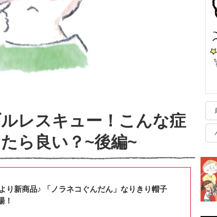
ブルレスキュー！こんな症
たら良い？~後編~
shopより新商品♪ 「ノラネコぐんだん」なりきり帽子
場！