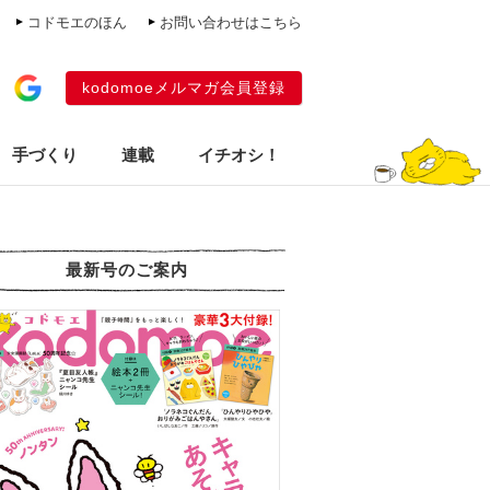
コドモエのほん
お問い合わせはこちら
kodomoeメルマガ会員登録
手づくり
連載
イチオシ！
最新号のご案内