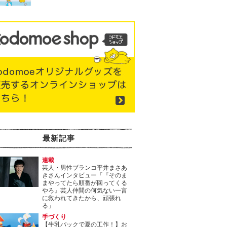
最新記事
連載
芸人・男性ブランコ平井まさあ
きさんインタビュー「『そのま
まやってたら順番が回ってくる
やろ』芸人仲間の何気ない一言
に救われてきたから、頑張れ
る」
手づくり
【牛乳パックで夏の工作！】お