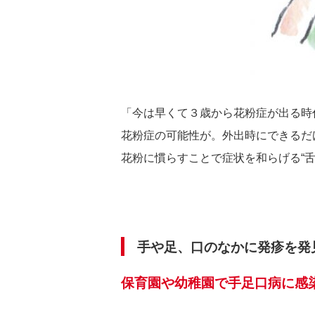
「今は早くて３歳から花粉症が出る時
花粉症の可能性が。外出時にできるだ
花粉に慣らすことで症状を和らげる“舌
手や足、口のなかに発疹を発
保育園や幼稚園で手足口病に感