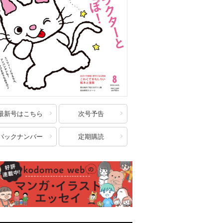
最新号はこちら
次号予告
バックナンバー
定期購読