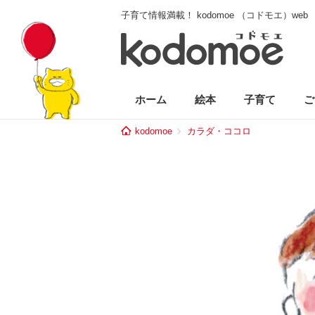
子育て情報満載！ kodomoe （コドモエ）web
ホーム
絵本
子育て
ご
kodomoe
カラダ・ココロ