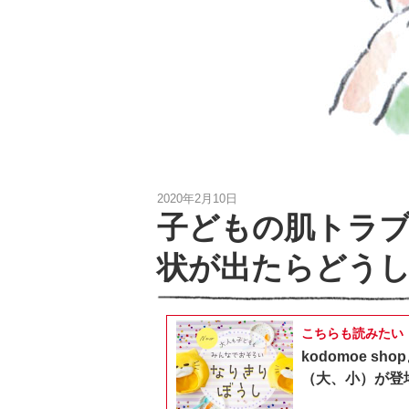
2020年2月10日
子どもの肌トラ
状が出たらどうし
こちらも読みたい
kodomoe 
（大、小）が登