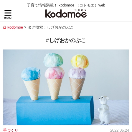
子育て情報満載！ kodomoe （コドモエ）web
kodomoe
タグ検索：しげおかのぶこ
#しげおかのぶこ
手づくり
2022.06.24