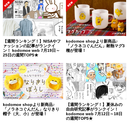
【週間ランキング！】NISAやフ
kodomoe shopより新商品♪
ァッションの記事がランクイ
「ノラネコぐんだん」耐熱マグ3
ン！ kodomoe web 7月19日～
種が登場！
25日の週間TOP5★
kodomoe shopより新商品♪
【週間ランキング！】夏休みの
「ノラネコぐんだん」なりきり
自由研究記事がランクイン！
帽子（大、小）が登場！
kodomoe web 7月12日～18日
の週間TOP5★