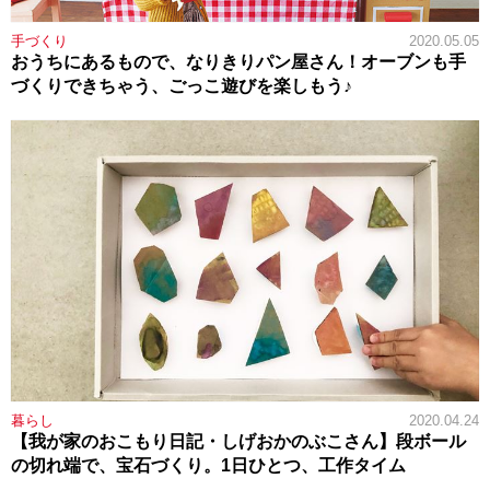
手づくり
2020.05.05
おうちにあるもので、なりきりパン屋さん！オーブンも手
づくりできちゃう、ごっこ遊びを楽しもう♪
暮らし
2020.04.24
【我が家のおこもり日記・しげおかのぶこさん】段ボール
の切れ端で、宝石づくり。1日ひとつ、工作タイム