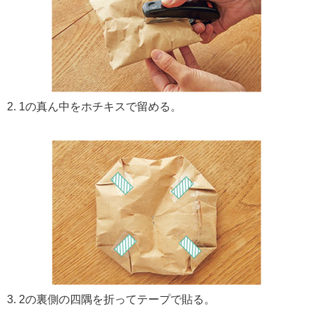
2. 1の真ん中をホチキスで留める。
3. 2の裏側の四隅を折ってテープで貼る。