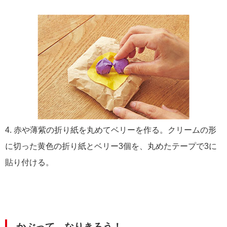
4. 赤や薄紫の折り紙を丸めてベリーを作る。クリームの形
に切った黄色の折り紙とベリー3個を、丸めたテープで3に
貼り付ける。
かぶって、なりきろう！