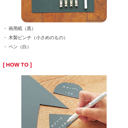
・ 画用紙（黒）
・ 木製ピンチ（小さめのもの）
・ ペン（白）
[ HOW TO ]