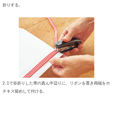
折りする。
2. 1で谷折りした帯の真ん中辺りに、リボンを置き両端をホ
チキス留めして付ける。