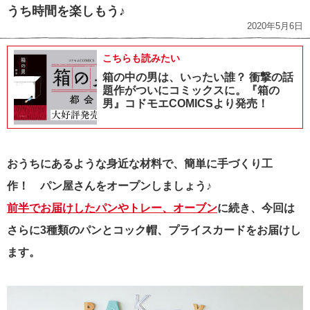
うち時間を楽しもう♪
2020年5月6日
こちらも読みたい
箱の中の男は、いったい誰？ 衝撃の話
題作がついにコミックスに。『箱の
男』コドモエCOMICSより発売！
おうちにあるような身近な材料で、簡単に手づくり工
作！
パン屋さんをオープンしましょう♪
前半でお届けしたパンやトレー、オーブン
に続き、今回は
さらに3種類のパンとコック帽、プライスカードをお届けし
ます。