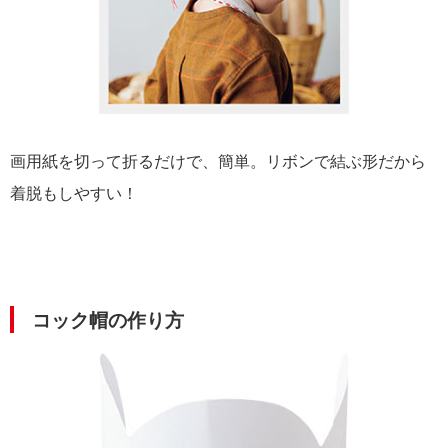
画用紙を切って折るだけで、簡単。リボンで結ぶ形だから
着脱もしやすい！
コック帽の作り方