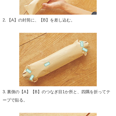
2. 【A】の封筒に、【B】を差し込む。
3. 裏側の【A】【B】のつなぎ目1か所と、四隅を折ってテ
ープで貼る。