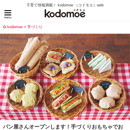
子育て情報満載！ kodomoe （コドモエ）web
kodomoe
手づくり
パン屋さんオープンします！手づくりおもちゃでお