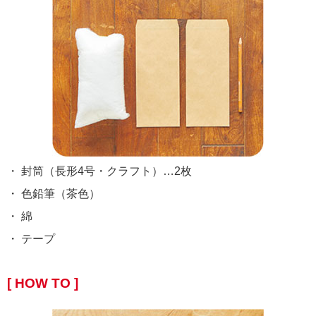
・ 封筒（長形4号・クラフト）…2枚
・ 色鉛筆（茶色）
・ 綿
・ テープ
[ HOW TO ]