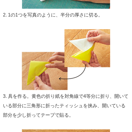
2. 1の1つを写真のように、半分の厚さに切る。
3. 具を作る。黄色の折り紙を対角線で4等分に折り、開いて
いる部分に三角形に折ったティッシュを挟み、開いている
部分を少し折ってテープで貼る。