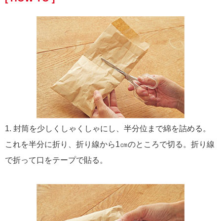
1. 封筒を少しくしゃくしゃにし、半分位まで綿を詰める。
これを半分に折り、折り線から1㎝のところで切る。折り線
で折って口をテープで貼る。