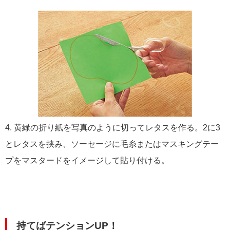
4. 黄緑の折り紙を写真のように切ってレタスを作る。2に3
とレタスを挟み、ソーセージに毛糸またはマスキングテー
プをマスタードをイメージして貼り付ける。
持てばテンションUP！