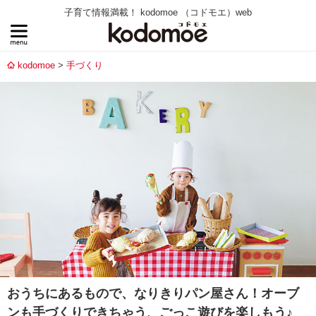
子育て情報満載！ kodomoe （コドモエ）web
kodomoe
手づくり
おうちにあるもので、なりきりパン屋さん！オーブ
ンも手づくりできちゃう、ごっこ遊びを楽しもう♪