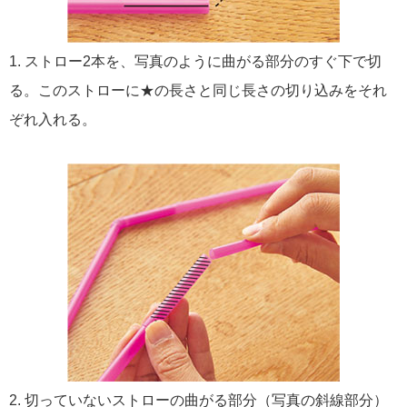
1. ストロー2本を、写真のように曲がる部分のすぐ下で切
る。このストローに★の長さと同じ長さの切り込みをそれ
ぞれ入れる。
2. 切っていないストローの曲がる部分（写真の斜線部分）