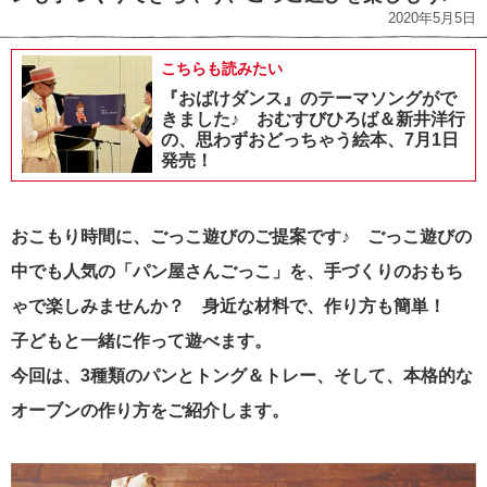
2020年5月5日
こちらも読みたい
『おばけダンス』のテーマソングがで
きました♪ おむすびひろば＆新井洋行
の、思わずおどっちゃう絵本、7月1日
発売！
おこもり時間に、ごっこ遊びのご提案です♪ ごっこ遊びの
中でも人気の「パン屋さんごっこ」を、手づくりのおもち
ゃで楽しみませんか？ 身近な材料で、作り方も簡単！
子どもと一緒に作って遊べます。
今回は、3種類のパンとトング＆トレー、そして、本格的な
オーブンの作り方をご紹介します。