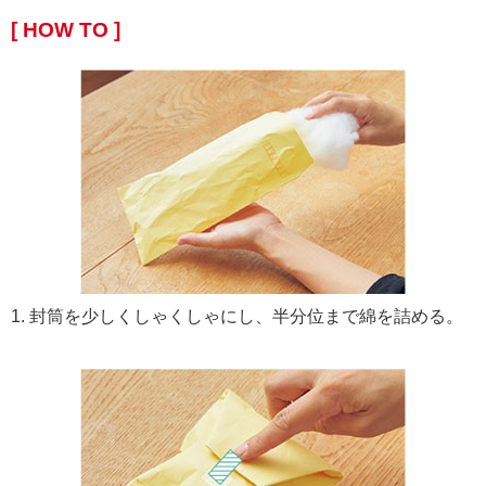
[ HOW TO ]
1. 封筒を少しくしゃくしゃにし、半分位まで綿を詰める。