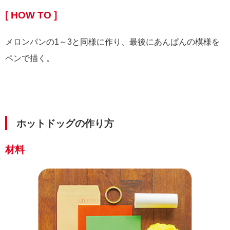
[ HOW TO ]
メロンパンの1～3と同様に作り、最後にあんぱんの模様を
ペンで描く。
ホットドッグの作り方
材料