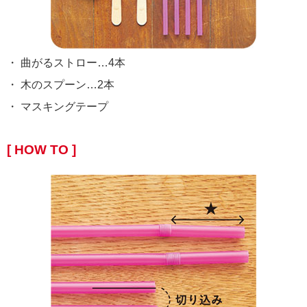
・ 曲がるストロー…4本
・ 木のスプーン…2本
・ マスキングテープ
[ HOW TO ]