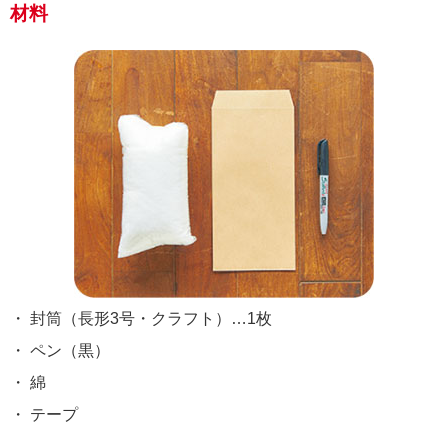
材料
・ 封筒（長形3号・クラフト）…1枚
・ ペン（黒）
・ 綿
・ テープ