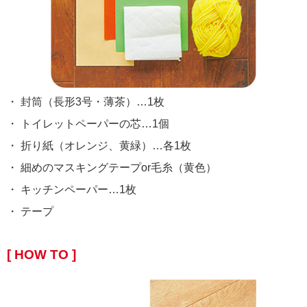
・ 封筒（長形3号・薄茶）…1枚
・ トイレットペーパーの芯…1個
・ 折り紙（オレンジ、黄緑）…各1枚
・ 細めのマスキングテープor毛糸（黄色）
・ キッチンペーパー…1枚
・ テープ
[ HOW TO ]