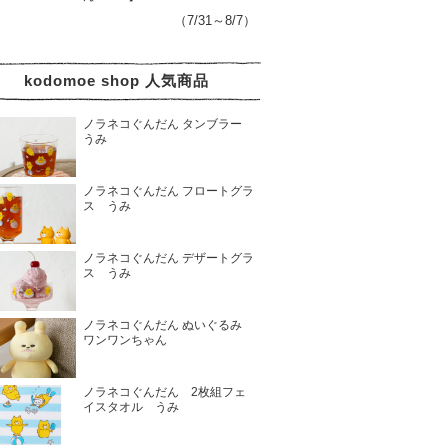
（7/31～8/7）
kodomoe shop 人気商品
ノラネコぐんだん タンブラー
うみ
ノラネコぐんだん フロートグラ
ス うみ
ノラネコぐんだん デザートグラ
ス うみ
ノラネコぐんだん ぬいぐるみ
ワンワンちゃん
ノラネコぐんだん 2枚組フェ
イスタオル うみ