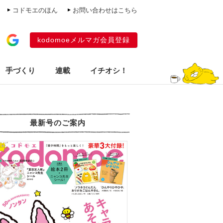
コドモエのほん
お問い合わせはこちら
kodomoeメルマガ会員登録
手づくり
連載
イチオシ！
最新号のご案内