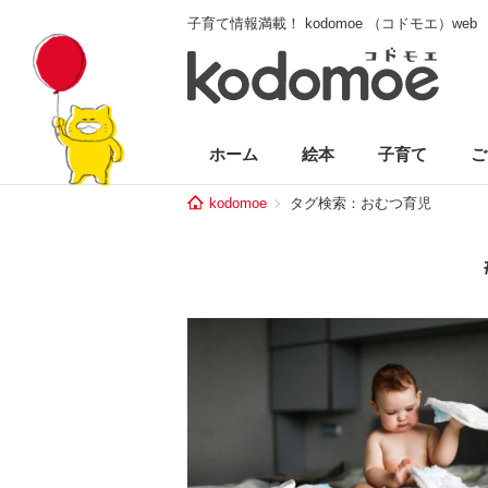
子育て情報満載！ kodomoe （コドモエ）web
ホーム
絵本
子育て
ご
kodomoe
タグ検索：おむつ育児