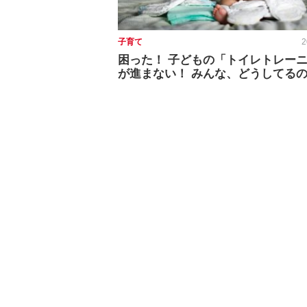
子育て
2
困った！ 子どもの「トイレトレー
が進まない！ みんな、どうしてる