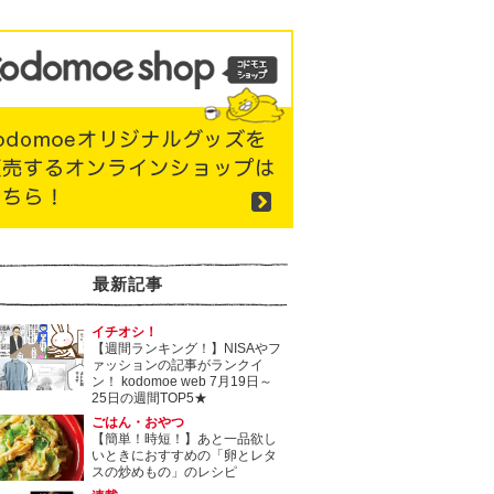
最新記事
イチオシ！
【週間ランキング！】NISAやフ
ァッションの記事がランクイ
ン！ kodomoe web 7月19日～
25日の週間TOP5★
ごはん・おやつ
【簡単！時短！】あと一品欲し
いときにおすすめの「卵とレタ
スの炒めもの」のレシピ