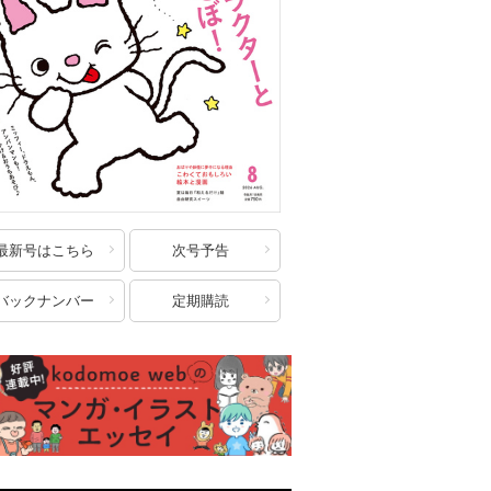
最新号はこちら
次号予告
バックナンバー
定期購読