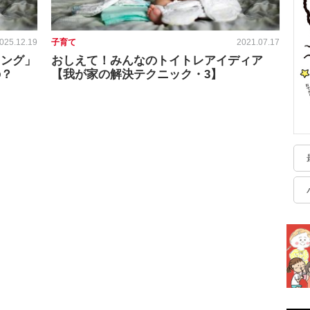
025.12.19
子育て
2021.07.17
ニング」
おしえて！みんなのトイトレアイディア
の？
【我が家の解決テクニック・3】