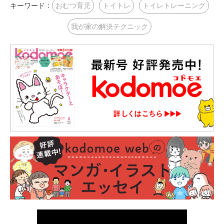
キーワード：
おむつ育児
トイトレ
トイレトレーニング
我が家の解決テクニック