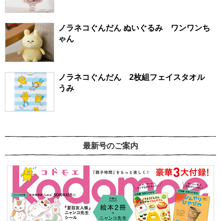
ノラネコぐんだん ぬいぐるみ ワンワンち
ゃん
ノラネコぐんだん 2枚組フェイスタオル
うみ
最新号のご案内