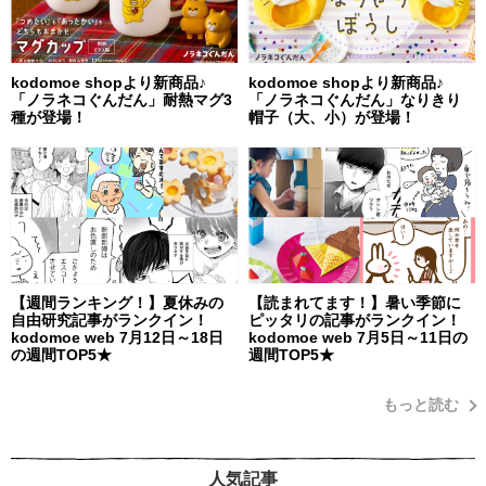
kodomoe shopより新商品♪
kodomoe shopより新商品♪
「ノラネコぐんだん」耐熱マグ3
「ノラネコぐんだん」なりきり
種が登場！
帽子（大、小）が登場！
【週間ランキング！】夏休みの
【読まれてます！】暑い季節に
自由研究記事がランクイン！
ピッタリの記事がランクイン！
kodomoe web 7月12日～18日
kodomoe web 7月5日～11日の
の週間TOP5★
週間TOP5★
もっと読む
人気記事