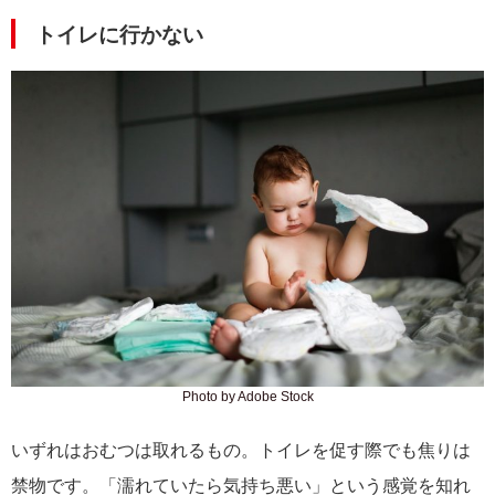
トイレに行かない
Photo by Adobe Stock
いずれはおむつは取れるもの。トイレを促す際でも焦りは
禁物です。「濡れていたら気持ち悪い」という感覚を知れ