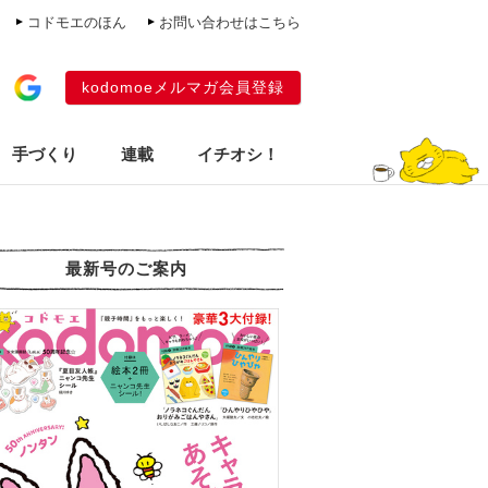
コドモエのほん
お問い合わせはこちら
kodomoeメルマガ会員登録
手づくり
連載
イチオシ！
最新号のご案内