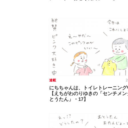
連載
2
にちちゃんは、トイレトレーニング
【えちがわのりゆきの「センチメン
とうたん」・17】