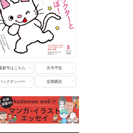
最新号はこちら
次号予告
バックナンバー
定期購読