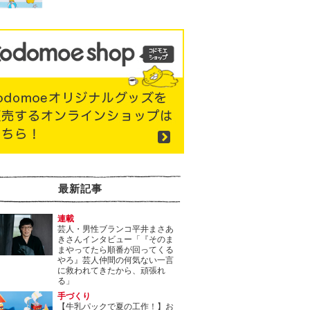
最新記事
連載
芸人・男性ブランコ平井まさあ
きさんインタビュー「『そのま
まやってたら順番が回ってくる
やろ』芸人仲間の何気ない一言
に救われてきたから、頑張れ
る」
手づくり
【牛乳パックで夏の工作！】お