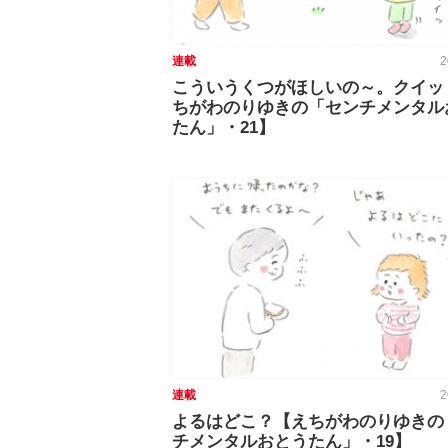
連載
2
こういうくつがほしいの～。クイッ
ちがわのりゆきの「センチメンタル
たん」・21】
連載
2
よるはどこ？【えちがわのりゆきの
チメンタルおとうたん」・19】