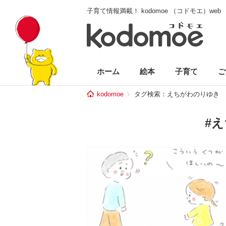
子育て情報満載！ kodomoe （コドモエ）web
ホーム
絵本
子育て
ご
kodomoe
タグ検索：えちがわのりゆき
#