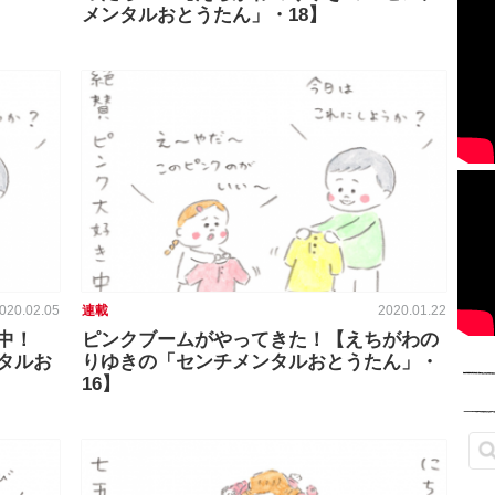
メンタルおとうたん」・18】
020.02.05
連載
2020.01.22
中！
ピンクブームがやってきた！【えちがわの
タルお
りゆきの「センチメンタルおとうたん」・
16】