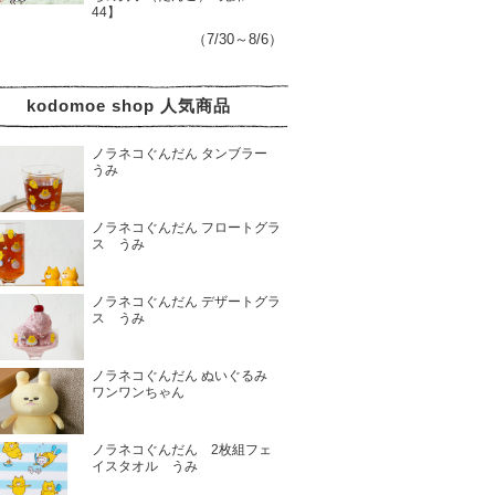
44】
（7/30～8/6）
kodomoe shop 人気商品
ノラネコぐんだん タンブラー
うみ
ノラネコぐんだん フロートグラ
ス うみ
ノラネコぐんだん デザートグラ
ス うみ
ノラネコぐんだん ぬいぐるみ
ワンワンちゃん
ノラネコぐんだん 2枚組フェ
イスタオル うみ