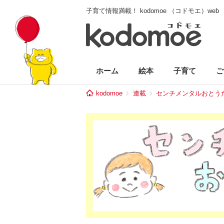
子育て情報満載！ kodomoe （コドモエ）web
ホーム
絵本
子育て
ご
kodomoe
連載
センチメンタルおとう