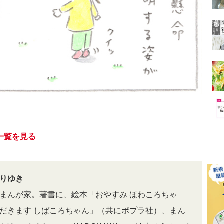
一覧を見る
りゆき
まんが家。著書に、絵本「おやすみ ほわころちゃ
だきます しばころちゃん」（共にポプラ社）、まん