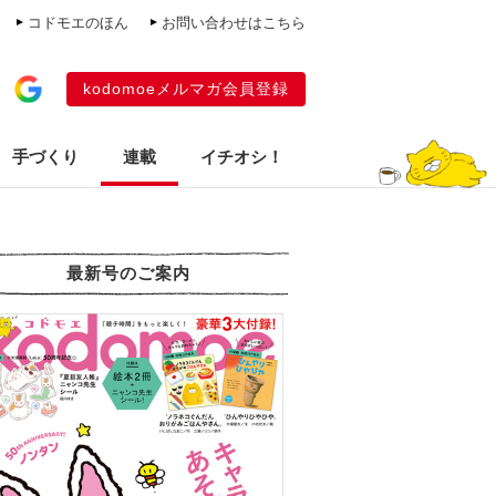
コドモエのほん
お問い合わせはこちら
kodomoeメルマガ会員登録
手づくり
連載
イチオシ！
最新号のご案内