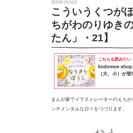
2020年3月31日
こういうくつが
ちがわのりゆき
たん」・21】
こちらも読みたい
kodomoe 
（大、小）が登
まんが家でイラストレーターのえちが
ンチメンタルな日々をつづります。