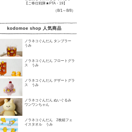
【ご奉仕戦隊★PTA・19】
（8/1～8/8）
kodomoe shop 人気商品
ノラネコぐんだん タンブラー
うみ
ノラネコぐんだん フロートグラ
ス うみ
ノラネコぐんだん デザートグラ
ス うみ
ノラネコぐんだん ぬいぐるみ
ワンワンちゃん
ノラネコぐんだん 2枚組フェ
イスタオル うみ