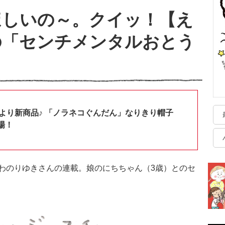
ほしいの～。クイッ！【え
の「センチメンタルおとう
shopより新商品♪ 「ノラネコぐんだん」なりきり帽子
場！
わのりゆきさんの連載。娘のにちちゃん（3歳）とのセ