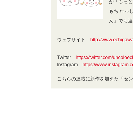
が「もっと
もち れっ
ん」でも
ウェブサイト
http://www.echigawa
Twitter
https://twitter.com/uncoloec
Instagram
https://www.instagram.
こちらの連載に新作を加えた『セン