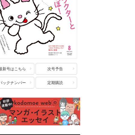
最新号はこちら
次号予告
バックナンバー
定期購読