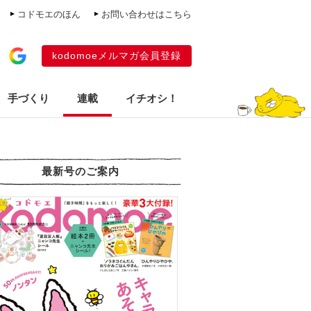
コドモエのほん
お問い合わせはこちら
kodomoeメルマガ会員登録
手づくり
連載
イチオシ！
最新号のご案内