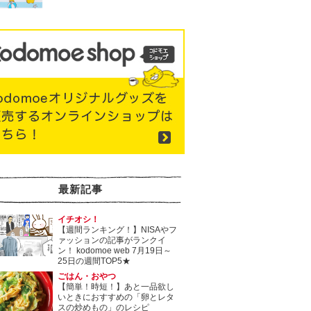
最新記事
イチオシ！
【週間ランキング！】NISAやフ
ァッションの記事がランクイ
ン！ kodomoe web 7月19日～
25日の週間TOP5★
ごはん・おやつ
【簡単！時短！】あと一品欲し
いときにおすすめの「卵とレタ
スの炒めもの」のレシピ