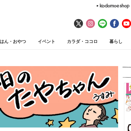
はん・おやつ
イベント
カラダ・ココロ
暮らし