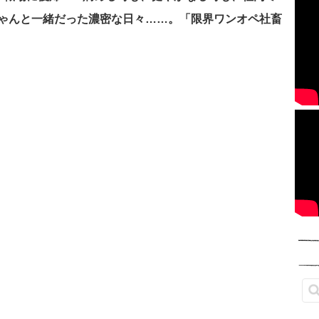
ゃんと一緒だった濃密な日々……。「
限界ワンオペ社畜