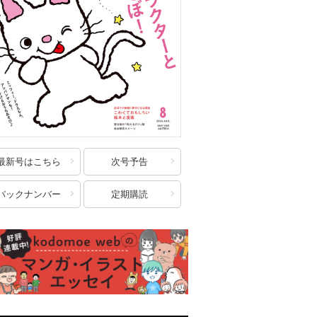
最新号はこちら
次号予告
バックナンバー
定期購読