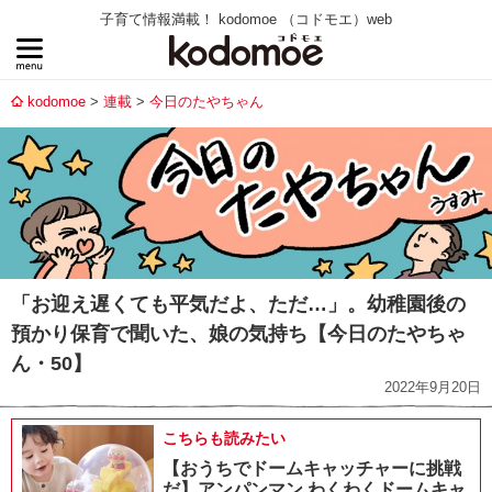
子育て情報満載！ kodomoe （コドモエ）web
kodomoe
連載
今日のたやちゃん
「お迎え遅くても平気だよ、ただ…」。幼稚園後の
預かり保育で聞いた、娘の気持ち【今日のたやちゃ
ん・50】
2022年9月20日
こちらも読みたい
【おうちでドームキャッチャーに挑戦
だ】アンパンマン わくわくドームキャ