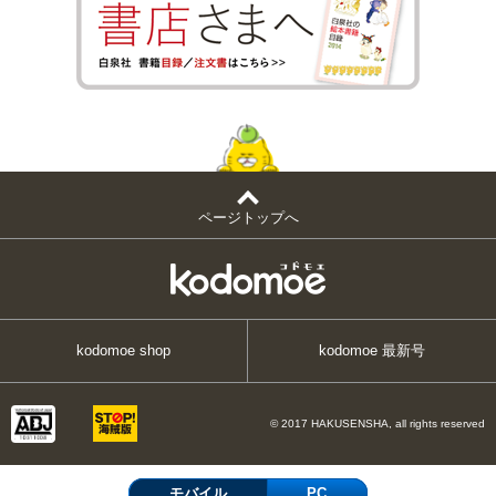
ページトップへ
kodomoe shop
kodomoe 最新号
© 2017 HAKUSENSHA, all rights reserved
モバイル
PC