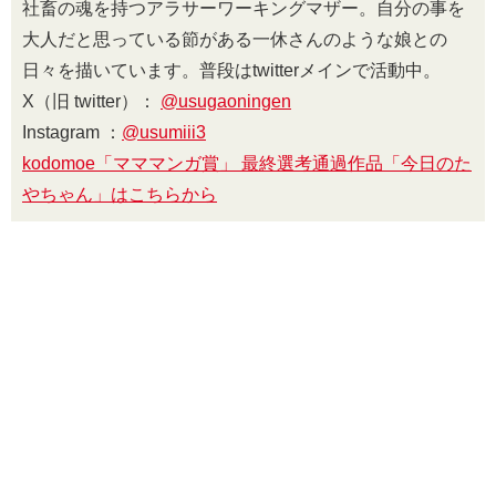
社畜の魂を持つアラサーワーキングマザー。自分の事を
大人だと思っている節がある一休さんのような娘との
日々を描いています。普段はtwitterメインで活動中。
X（旧 twitter）：
@usugaoningen
Instagram ：
@usumiii3
kodomoe「マママンガ賞」 最終選考通過作品「今日のた
やちゃん」はこちらから