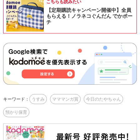
こちらも読みたい
【定期購読キャンペーン開催中】全員
もらえる！ノラネコぐんだん でかポー
チ
キーワード：
うすみ
マママンガ賞
今日のたやちゃん
預かり保育