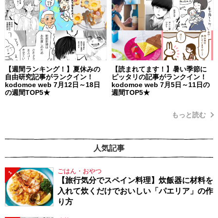
【週間ランキング！】夏休みの
【読まれてます！】暑い季節に
自由研究記事がランクイン！
ピッタリの記事がランクイン！
kodomoe web 7月12日～18日
kodomoe web 7月5日～11日の
の週間TOP5★
週間TOP5★
もっと読む
人気記事
ごはん・おやつ
1
【旅行気分でスペイン料理】炊飯器に材料を
入れて炊くだけでおいしい「パエリア」の作
り方