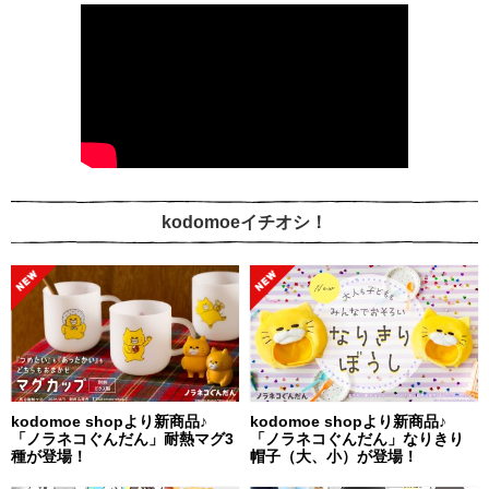
kodomoeイチオシ！
kodomoe shopより新商品♪
kodomoe shopより新商品♪
「ノラネコぐんだん」耐熱マグ3
「ノラネコぐんだん」なりきり
種が登場！
帽子（大、小）が登場！