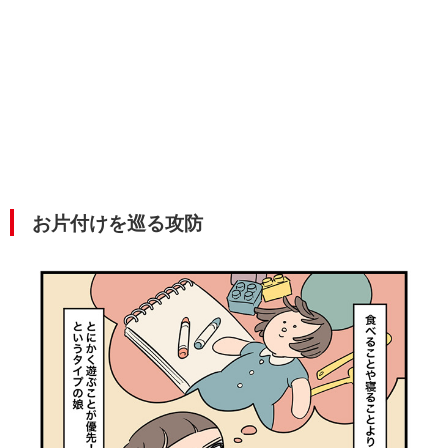
お片付けを巡る攻防