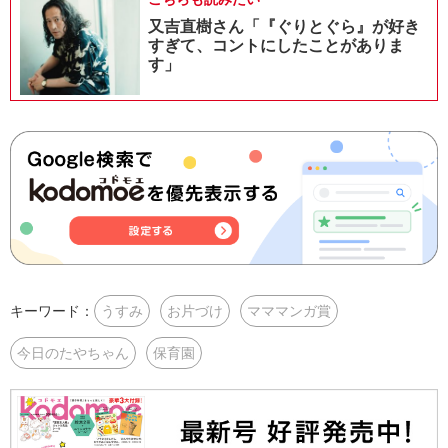
又吉直樹さん「『ぐりとぐら』が好き
すぎて、コントにしたことがありま
す」
キーワード：
うすみ
お片づけ
マママンガ賞
今日のたやちゃん
保育園