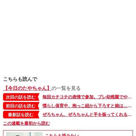
こちらも読んで
【今日のたやちゃん】
の一覧を見る
毎回カチコチの表情で参加。プレ幼稚園でやったこと【今日のたやちゃん・17】
次回の話を読む
慣らし保育中、抱っこ紐から下ろすと娘は…【今日のたやちゃん・15】
前回の話を読む
ぜろちゃん、ぜろちゃんと手を振ってくれる子どもたち。一生通い続けたい！ニコニコ保育園【今日のたやちゃん・限界ワンオペ社畜ママ編・8】
最新話を読む
この連載を最初から読む
こちらも読みたい