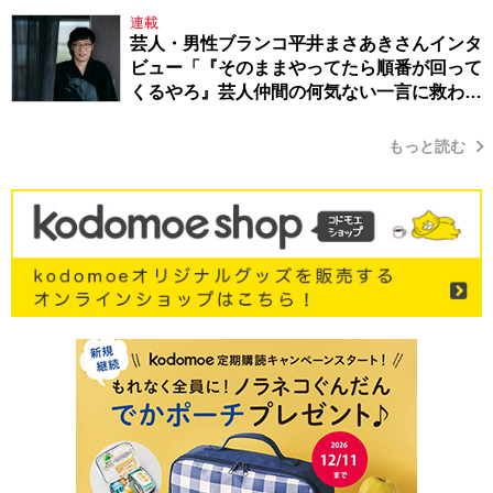
連載
芸人・男性ブランコ平井まさあきさんインタ
ビュー「『そのままやってたら順番が回って
くるやろ』芸人仲間の何気ない一言に救われ
てきたから、頑張れる」
もっと読む