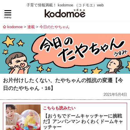
子育て情報満載！ kodomoe （コドモエ）web
kodomoe
連載
今日のたやちゃん
お片付けしたくない、たやちゃんの抵抗の変遷【今
日のたやちゃん・16】
2021年5月4日
こちらも読みたい
【おうちでドームキャッチャーに挑戦
だ】アンパンマン わくわくドームキャ
ッチャー