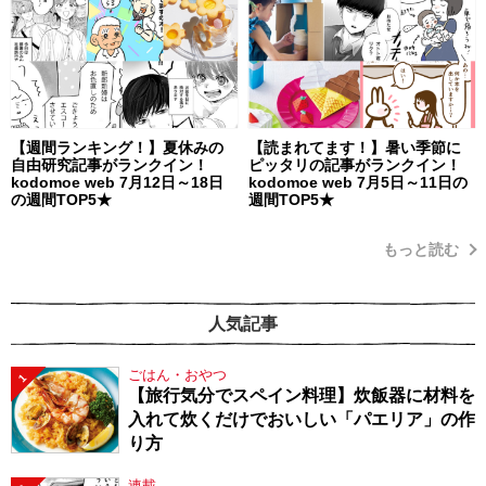
【週間ランキング！】夏休みの
【読まれてます！】暑い季節に
自由研究記事がランクイン！
ピッタリの記事がランクイン！
kodomoe web 7月12日～18日
kodomoe web 7月5日～11日の
の週間TOP5★
週間TOP5★
もっと読む
人気記事
ごはん・おやつ
1
【旅行気分でスペイン料理】炊飯器に材料を
入れて炊くだけでおいしい「パエリア」の作
り方
連載