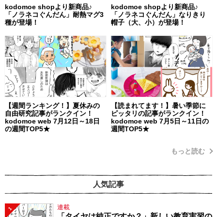
kodomoe shopより新商品♪
kodomoe shopより新商品♪
「ノラネコぐんだん」耐熱マグ3
「ノラネコぐんだん」なりきり
種が登場！
帽子（大、小）が登場！
【週間ランキング！】夏休みの
【読まれてます！】暑い季節に
自由研究記事がランクイン！
ピッタリの記事がランクイン！
kodomoe web 7月12日～18日
kodomoe web 7月5日～11日の
の週間TOP5★
週間TOP5★
もっと読む
人気記事
連載
1
「タイヤは純正ですか？」新しい教育実習の