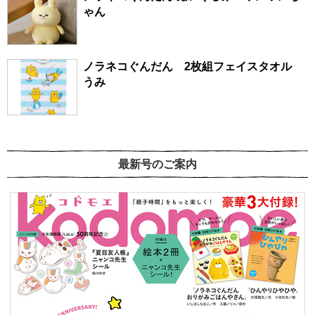
ゃん
ノラネコぐんだん 2枚組フェイスタオル
うみ
最新号のご案内