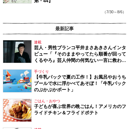
弟・44】
（7/30～8/6）
最新記事
連載
芸人・男性ブランコ平井まさあきさんインタ
ビュー「『そのままやってたら順番が回って
くるやろ』芸人仲間の何気ない一言に救われ
てきたから、頑張れる」
手づくり
【牛乳パックで夏の工作！】お風呂やおうち
プールで水に浮かべてあそぼ！「牛乳パック
のぷかぷかボート」
ごはん・おやつ
子どもが喜ぶ世界の晩ごはん！アメリカのフ
ライドチキン＆フライドポテト