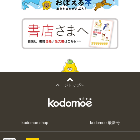
ページトップへ
kodomoe shop
kodomoe 最新号