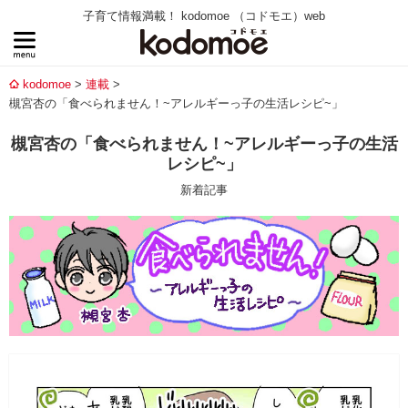
子育て情報満載！ kodomoe （コドモエ）web
kodomoe
連載
槻宮杏の「食べられません！~アレルギーっ子の生活レシピ~」
槻宮杏の「食べられません！~アレルギーっ子の生活
レシピ~」
新着記事