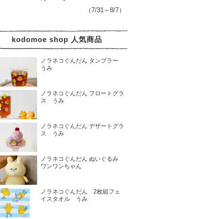
（7/31～8/7）
kodomoe shop 人気商品
ノラネコぐんだん タンブラー
うみ
ノラネコぐんだん フロートグラ
ス うみ
ノラネコぐんだん デザートグラ
ス うみ
ノラネコぐんだん ぬいぐるみ
ワンワンちゃん
ノラネコぐんだん 2枚組フェ
イスタオル うみ