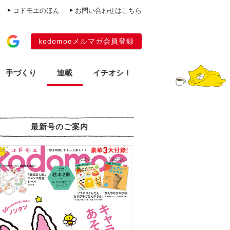
コドモエのほん
お問い合わせはこちら
kodomoeメルマガ会員登録
手づくり
連載
イチオシ！
最新号のご案内