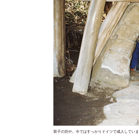
双子の坊や。今ではすっかりドイツで成人していま