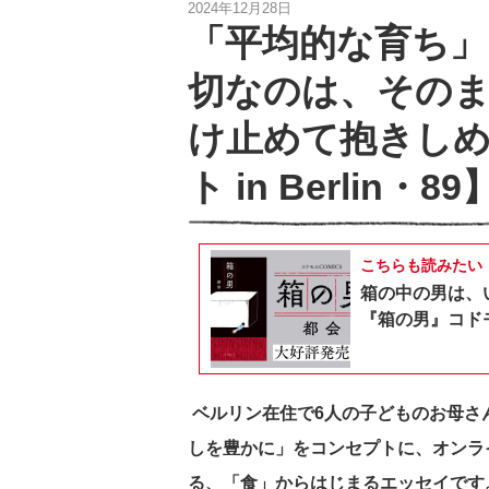
2024年12月28日
「平均的な育ち」
切なのは、その
け止めて抱きし
ト in Berlin・89
こちらも読みたい
箱の中の男は、
『箱の男』コドモ
ベルリン在住で6人の子どものお母さ
しを豊かに」をコンセプトに、オンラ
る、「食」からはじまるエッセイです