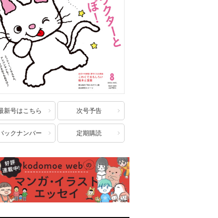
最新号はこちら
次号予告
バックナンバー
定期購読