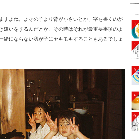
ますよね。よその子より背が小さいとか、字を書くのが
1
き嫌いをするんだとか。その時はそれが最重要事項のよ
一緒にならない我が子にヤキモキすることもあるでしょ
2
3
4
5