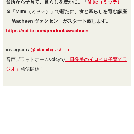
台所から子育て、暮らしを豊かに。「
Mitte（ミッテ）
」
※「Mitte（ミッテ）」で新たに、食と暮らしを育む講座
「 Wachsen ヴァクセン」がスタート致します。
https://mit-te.com/products/wachsen
instagram /
@
hitomihigashi_b
音声プラットホームvoicyで
「日登美のイロイロ子育てラ
ジオ」
発信開始！