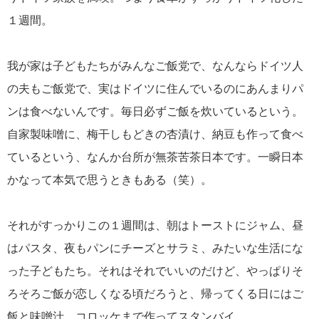
１週間。
我が家は子どもたちがみんなご飯党で、なんならドイツ人
の夫もご飯党で、実はドイツに住んでいるのにあんまりパ
ンは食べないんです。毎日必ずご飯を炊いているという。
自家製味噌に、梅干しもどきの杏漬け、納豆も作って食べ
ているという、なんか台所が無茶苦茶日本です。一瞬日本
かなって本気で思うときもある（笑）。
それがすっかりこの１週間は、朝はトーストにジャム、昼
はパスタ、夜もパンにチーズとサラミ、みたいな生活にな
った子どもたち。それはそれでいいのだけど、やっぱりそ
ろそろご飯が恋しくなる頃だろうと、帰ってくる日にはご
飯と味噌汁、コロッケまで作ってスタンバイ。