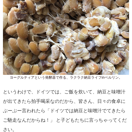
ヨーグルティアという発酵器で作る、ラクラク納豆ライフinベルリン。
というわけで、ドイツでは、ご飯を炊いて、納豆と味噌汁
が出てきたら拍手喝采なのだから、皆さん、日々の食卓に
ぶーぶー言われたら「ドイツでは納豆と味噌汁でてきたら
ご馳走なんだからね！」 と子どもたちに言っちゃってくだ
さい。