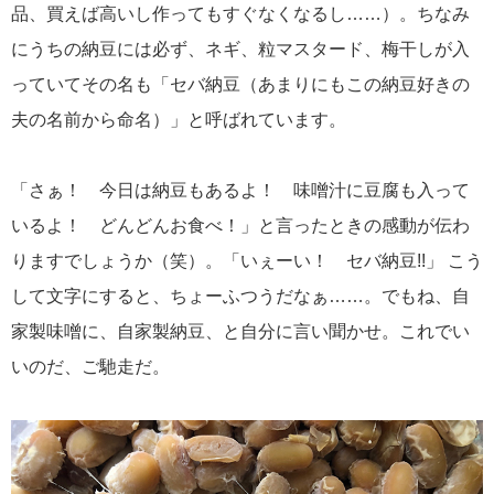
品、買えば高いし作ってもすぐなくなるし……）。ちなみ
にうちの納豆には必ず、ネギ、粒マスタード、梅干しが入
っていてその名も「セバ納豆（あまりにもこの納豆好きの
夫の名前から命名）」と呼ばれています。
「さぁ！ 今日は納豆もあるよ！ 味噌汁に豆腐も入って
いるよ！ どんどんお食べ！」と言ったときの感動が伝わ
りますでしょうか（笑）。「いぇーい！ セバ納豆!!」 こう
して文字にすると、ちょーふつうだなぁ……。でもね、自
家製味噌に、自家製納豆、と自分に言い聞かせ。これでい
いのだ、ご馳走だ。