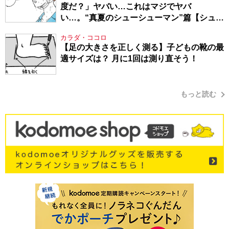
度だ？」ヤバい…これはマジでヤバ
い…。“真夏のシューシューマン”篇【シュー
シューマン・17】
カラダ・ココロ
【足の大きさを正しく測る】子どもの靴の最
適サイズは？ 月に1回は測り直そう！
もっと読む