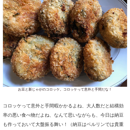
お豆と新じゃがのコロッケ。コロッケって意外と手間だな！
コロッケって意外と手間暇かかるよね、大人数だと結構効
率の悪い食べ物だよね、なんて思いながらも、今日は納豆
も作っておいて大盤振る舞い！（納豆はベルリンでは貴重