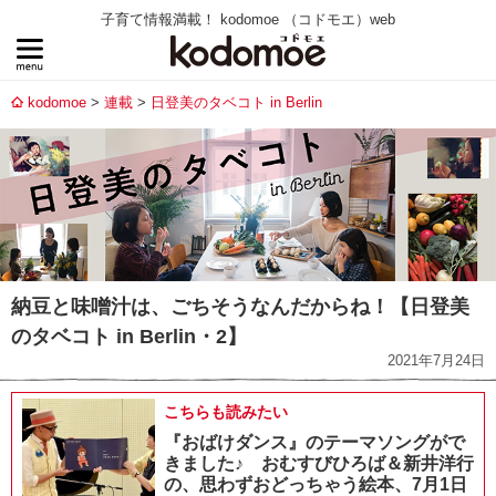
子育て情報満載！ kodomoe （コドモエ）web
kodomoe
連載
日登美のタベコト in Berlin
納豆と味噌汁は、ごちそうなんだからね！【日登美
のタベコト in Berlin・2】
2021年7月24日
こちらも読みたい
『おばけダンス』のテーマソングがで
きました♪ おむすびひろば＆新井洋行
の、思わずおどっちゃう絵本、7月1日