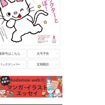
最新号はこちら
次号予告
バックナンバー
定期購読