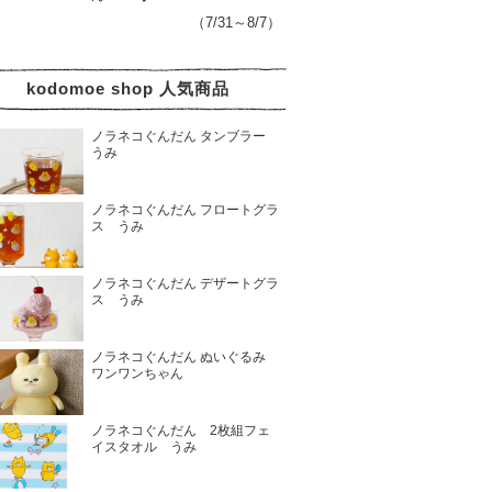
（7/31～8/7）
kodomoe shop 人気商品
ノラネコぐんだん タンブラー
うみ
ノラネコぐんだん フロートグラ
ス うみ
ノラネコぐんだん デザートグラ
ス うみ
ノラネコぐんだん ぬいぐるみ
ワンワンちゃん
ノラネコぐんだん 2枚組フェ
イスタオル うみ