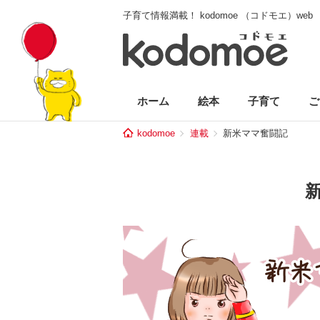
子育て情報満載！ kodomoe （コドモエ）web
ホーム
絵本
子育て
ご
kodomoe
連載
新米ママ奮闘記