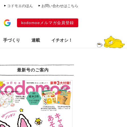
コドモエのほん
お問い合わせはこちら
kodomoeメルマガ会員登録
手づくり
連載
イチオシ！
最新号のご案内