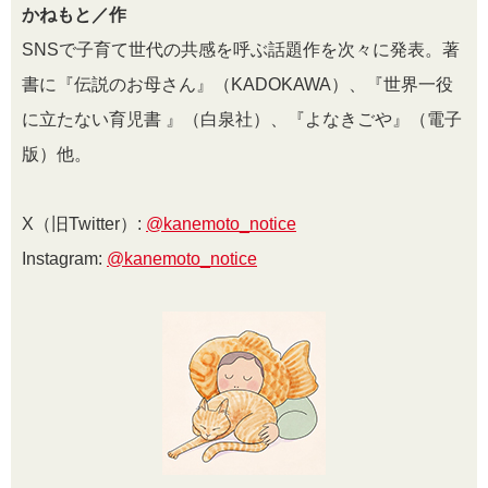
かねもと／作
SNSで子育て世代の共感を呼ぶ話題作を次々に発表。著
書に『伝説のお母さん』（KADOKAWA）、『世界一役
に立たない育児書 』（白泉社）、『よなきごや』（電子
版）他。
X（旧Twitter）:
@kanemoto_notice
Instagram:
@kanemoto_notice