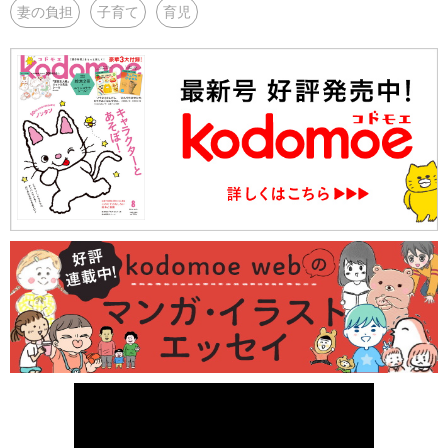
妻の負担
子育て
育児