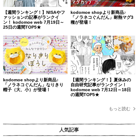
【週間ランキング！】NISAやフ
kodomoe shopより新商品♪
ァッションの記事がランクイ
「ノラネコぐんだん」耐熱マグ3
ン！ kodomoe web 7月19日～
種が登場！
25日の週間TOP5★
kodomoe shopより新商品♪
【週間ランキング！】夏休みの
「ノラネコぐんだん」なりきり
自由研究記事がランクイン！
帽子（大、小）が登場！
kodomoe web 7月12日～18日
の週間TOP5★
もっと読む
人気記事