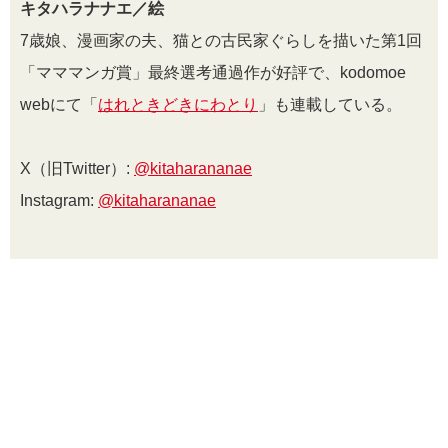
キタハラナナエ／絵
7歳娘、漫画家の夫、猫との古民家ぐらしを描いた第1回
「マママンガ賞」最終選考通過作が好評で、kodomoe
webにて「
はれときどきにわとり
」も連載している。
X（旧Twitter）:
@kitaharananae
Instagram:
@kitaharananae