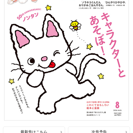
最新号はこちら
次号予告