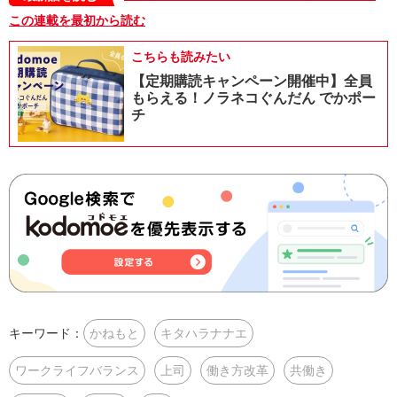
この連載を最初から読む
こちらも読みたい
【定期購読キャンペーン開催中】全員
もらえる！ノラネコぐんだん でかポー
チ
キーワード：
かねもと
キタハラナナエ
ワークライフバランス
上司
働き方改革
共働き