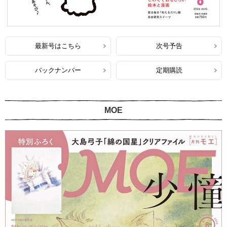
最新号はこちら
次号予告
バックナンバー
定期購読
MOE