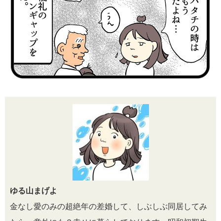
ゆる山まげよ
金なし愛のみの超絶年の差婚して、しぶしぶ同居してみ