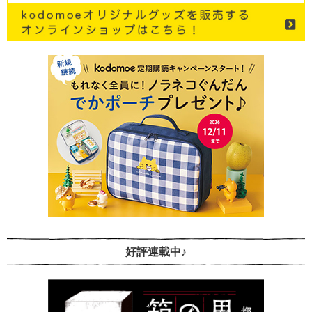
好評連載中♪