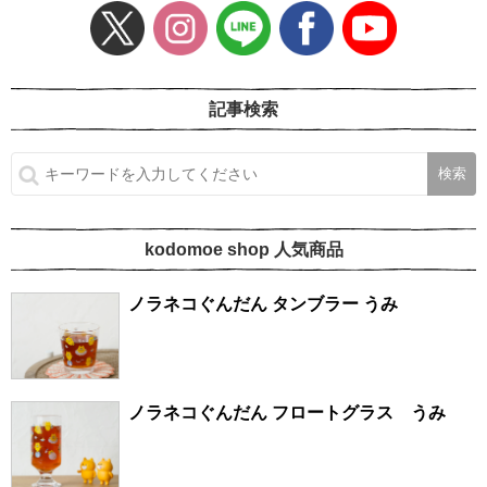
記事検索
kodomoe shop 人気商品
ノラネコぐんだん タンブラー うみ
ノラネコぐんだん フロートグラス うみ