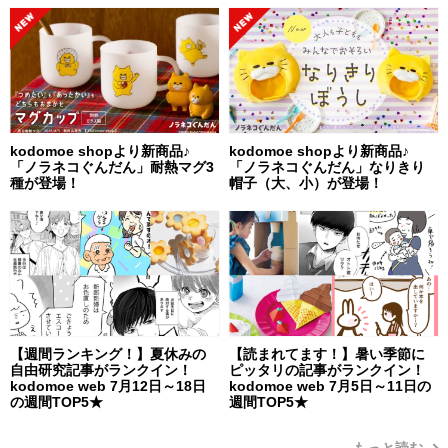
kodomoe shopより新商品♪
kodomoe shopより新商品♪
「ノラネコぐんだん」耐熱マグ3
「ノラネコぐんだん」なりきり
種が登場！
帽子（大、小）が登場！
【週間ランキング！】夏休みの
【読まれてます！】暑い季節に
自由研究記事がランクイン！
ピッタリの記事がランクイン！
kodomoe web 7月12日～18日
kodomoe web 7月5日～11日の
の週間TOP5★
週間TOP5★