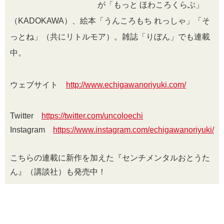
が「もっと ほわころくらぶ」
（KADOKAWA）、絵本「うんころもち れっしゃ」「そ
っとね」（共にリトルモア）。雑誌「りぼん」でも連載
中。
ウェブサイト
http://www.echigawanoriyuki.com/
Twitter
https://twitter.com/uncoloechi
Instagram
https://www.instagram.com/echigawanoriyuki/
こちらの連載に新作を加えた『センチメンタルおとうた
ん』（講談社）も発売中！