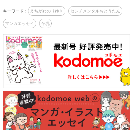
キーワード：
えちがわのりゆき
センチメンタルおとうたん
マンガエッセイ
卒乳