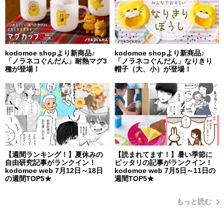
kodomoe shopより新商品♪
kodomoe shopより新商品♪
「ノラネコぐんだん」耐熱マグ3
「ノラネコぐんだん」なりきり
種が登場！
帽子（大、小）が登場！
【週間ランキング！】夏休みの
【読まれてます！】暑い季節に
自由研究記事がランクイン！
ピッタリの記事がランクイン！
kodomoe web 7月12日～18日
kodomoe web 7月5日～11日の
の週間TOP5★
週間TOP5★
もっと読む