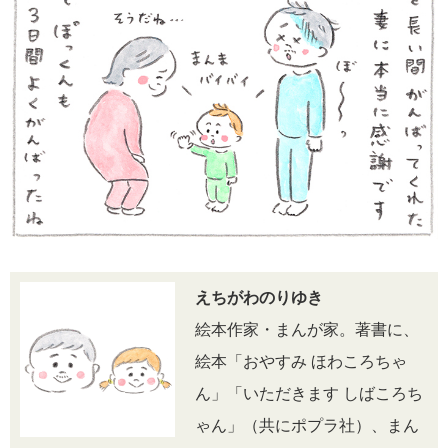
えちがわのりゆき
絵本作家・まんが家。著書に、
絵本「おやすみ ほわころちゃ
ん」「いただきます しばころち
ゃん」（共にポプラ社）、まん