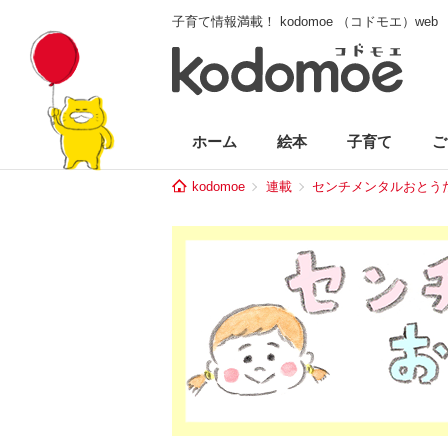
子育て情報満載！ kodomoe （コドモエ）web
ホーム
絵本
子育て
ご
kodomoe
連載
センチメンタルおとう