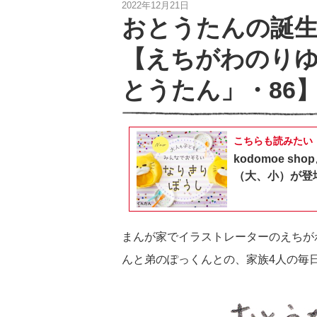
2022年12月21日
おとうたんの誕
【えちがわのり
とうたん」・86
こちらも読みたい
kodomoe 
（大、小）が登
まんが家でイラストレーターのえちが
んと弟のぽっくんとの、家族4人の毎