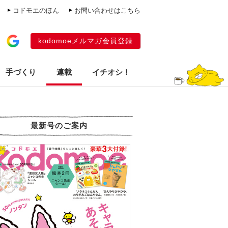
コドモエのほん
お問い合わせはこちら
kodomoeメルマガ会員登録
手づくり
連載
イチオシ！
最新号のご案内