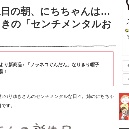
生日の朝、にちちゃんは…
ゆきの「センチメンタルお
】
shopより新商品♪ 「ノラネコぐんだん」なりきり帽子
場！
わのりゆきさんのセンチメンタルな日々。姉のにちちゃ
日です。