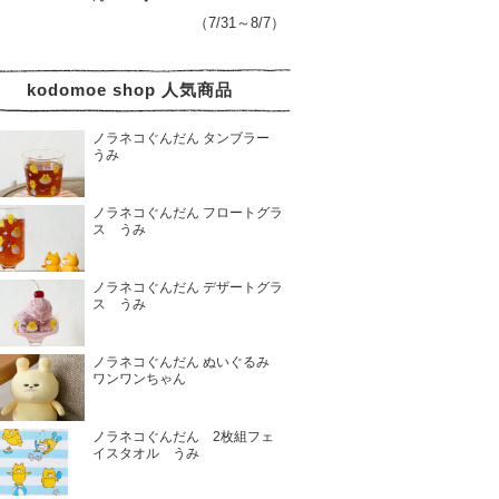
（7/31～8/7）
kodomoe shop 人気商品
ノラネコぐんだん タンブラー
うみ
ノラネコぐんだん フロートグラ
ス うみ
ノラネコぐんだん デザートグラ
ス うみ
ノラネコぐんだん ぬいぐるみ
ワンワンちゃん
ノラネコぐんだん 2枚組フェ
イスタオル うみ