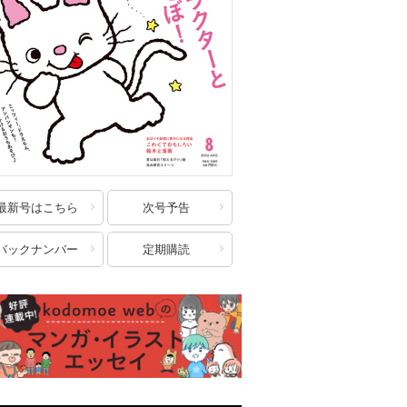
最新号はこちら
次号予告
バックナンバー
定期購読