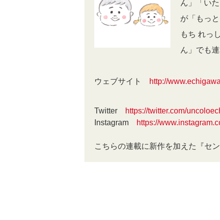
ん」「いた
が「もっと
もち れっ
ん」でも
ウェブサイト
http://www.echigawa
Twitter
https://twitter.com/uncoloec
Instagram
https://www.instagram.
こちらの連載に新作を加えた『セン