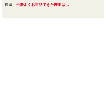
後編
手際よくお世話できた理由は…