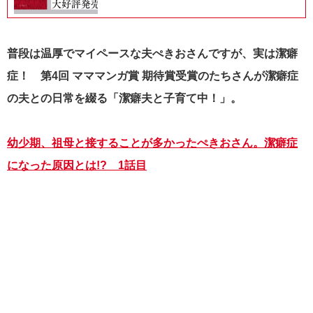
普段は温厚でマイペースな夫ぺきおさんですが、実は潔癖
症！ 第4回 マママンガ賞 期待賞受賞のたちさんが潔癖症
の夫との日常を綴る「潔癖夫と子育て中！」。
幼少期、祖母と接することが多かったぺきおさん。潔癖症
になった原因とは!? 1話目