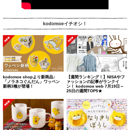
kodomoeイチオシ！
kodomoe shopより新商品♪
【週間ランキング！】NISAやフ
「ノラネコぐんだん」ワッペン
ァッションの記事がランクイ
新柄3種が登場！
ン！ kodomoe web 7月19日～
25日の週間TOP5★