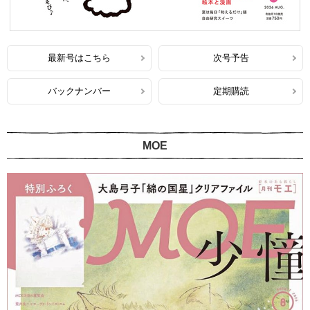
最新号はこちら
次号予告
バックナンバー
定期購読
MOE