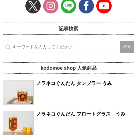
記事検索
kodomoe shop 人気商品
ノラネコぐんだん タンブラー うみ
ノラネコぐんだん フロートグラス うみ