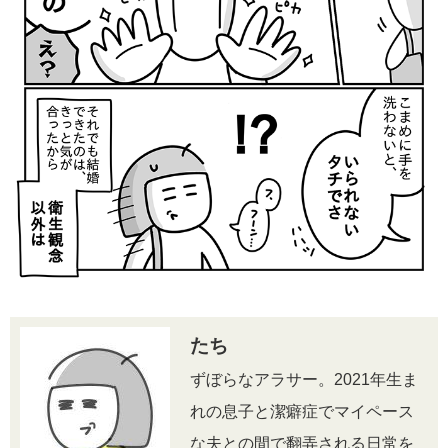
たち
ずぼらなアラサー。2021年生ま
れの息子と潔癖症でマイペース
な夫との間で翻弄される日常を