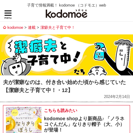
子育て情報満載！ kodomoe （コドモエ）web
kodomoe
連載
潔癖夫と子育て中！
夫が潔癖なのは、付き合い始めた頃から感じていた
【潔癖夫と子育て中！・12】
2024年2月14日
こちらも読みたい
kodomoe shopより新商品♪ 「ノラネ
コぐんだん」なりきり帽子（大、小）
が登場！