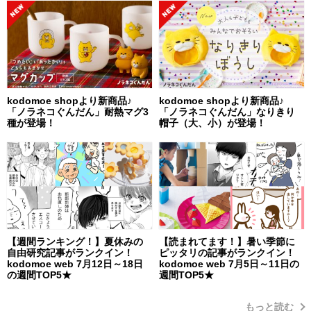
kodomoe shopより新商品♪
kodomoe shopより新商品♪
「ノラネコぐんだん」耐熱マグ3
「ノラネコぐんだん」なりきり
種が登場！
帽子（大、小）が登場！
【週間ランキング！】夏休みの
【読まれてます！】暑い季節に
自由研究記事がランクイン！
ピッタリの記事がランクイン！
kodomoe web 7月12日～18日
kodomoe web 7月5日～11日の
の週間TOP5★
週間TOP5★
もっと読む