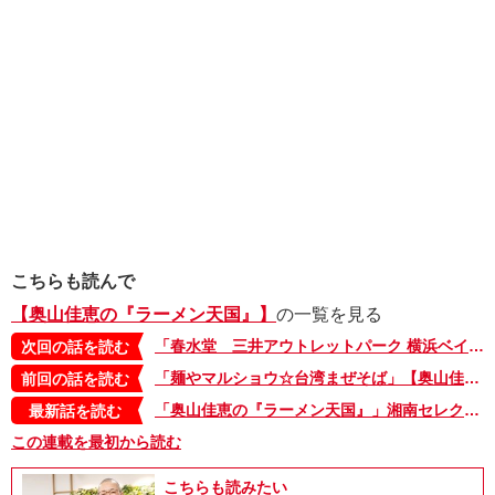
こちらも読んで
【奥山佳恵の『ラーメン天国』】
の一覧を見る
「春水堂 三井アウトレットパーク 横浜ベイサイド店☆豆漿鶏湯麺(トウジャンジータンメン)」【奥山佳恵の『ラーメン天国』第百ニ回】
次回の話を読む
「麺やマルショウ☆台湾まぜそば」【奥山佳恵の『ラーメン天国』第百回】
前回の話を読む
「奥山佳恵の『ラーメン天国』」湘南セレクション・2。本日最終日！ 湘南でラーメン原画展を開催中
最新話を読む
この連載を最初から読む
こちらも読みたい