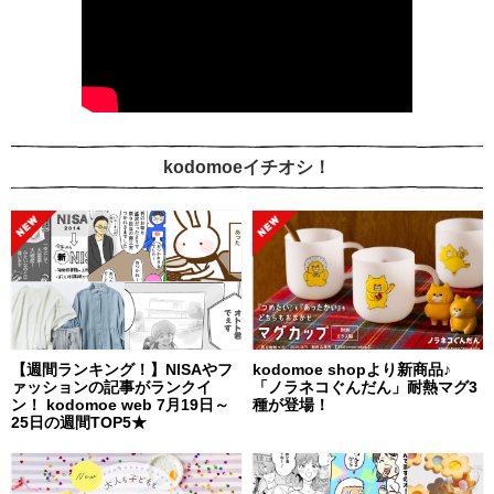
kodomoeイチオシ！
【週間ランキング！】NISAやフ
kodomoe shopより新商品♪
ァッションの記事がランクイ
「ノラネコぐんだん」耐熱マグ3
ン！ kodomoe web 7月19日～
種が登場！
25日の週間TOP5★