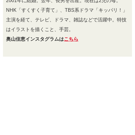
2001年に結婚。翌年、長男を出産。現在は2児の母。
NHK「すくすく子育て」、TBS系ドラマ「キッパリ！」
主演を経て、テレビ、ドラマ、雑誌などで活躍中。特技
はイラストを描くこと、手芸。
奥山佳恵インスタグラムは
こちら