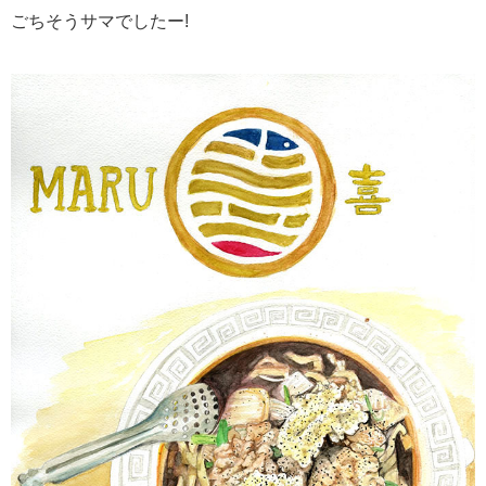
ごちそうサマでしたー!