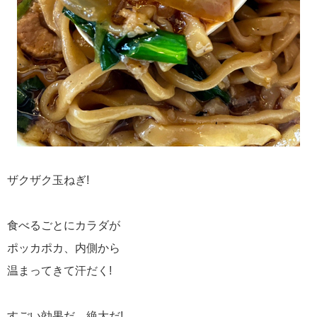
ザクザク玉ねぎ!
食べるごとにカラダが
ポッカポカ、内側から
温まってきて汗だく!
すごい効果だ。絶大だ!