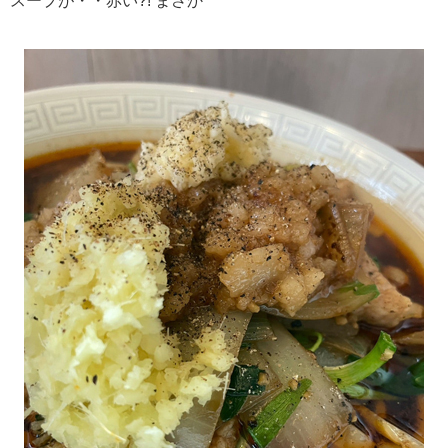
スープが・・赤い?! まさか