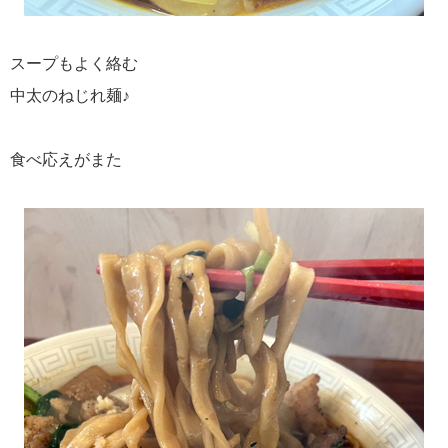
スープもよく絡む
中太のねじれ麺♪
食べ応えがまた