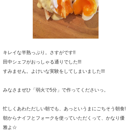
キレイな半熟っぷり。さすがです!!
田中シェフがおっしゃる通りでした!!!
すみません。よけいな実験をしてしまいました!!!
みなさまぜひ「弱火で5分」で作ってくださいっ。
忙しくあわただしい朝でも、あっというまにごちそう朝食!
朝からナイフとフォークを使っていただくって、かなり優
雅よ☆