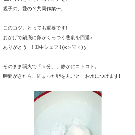
親子の、愛の？共同作業〜。
このコツ、とっても重要です!
おかげで鍋底に卵がくっつく悲劇を回避♪
ありがとうー! 田中シェフ!! (ж＞▽＜)ｙ
そのまま弱火で「５分」、静かにコトコト。
時間がきたら、固まった卵を丸ごと、お水につけます!