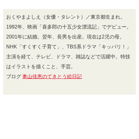
おくやまよしえ（女優・タレント）／東京都生まれ。
1992年、映画「喜多郎の十五少女漂流記」でデビュー。
2001年に結婚。翌年、長男を出産。現在は2児の母。
NHK「すくすく子育て」、TBS系ドラマ「キッパリ！」
主演を経て、テレビ、ドラマ、雑誌などで活躍中。特技
はイラストを描くこと、手芸。
ブログ
奥山佳恵のてきとう絵日記