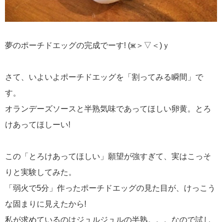
夢のポーチドエッグの完成でーす! (ж＞▽＜)ｙ
さて、いよいよポーチドエッグを「割ってみる瞬間」で
す。
オランデーズソースと半熟気味であってほしい卵黄。とろ
けあってほしーい!
この「とろけあってほしい」願望が強すぎて、実はこっそ
りと実験してみた。
「弱火で5分」作ったポーチドエッグの見た目が、けっこう
な固まりに見えたから!
私が求めているのはジュルジュルの半熟。。。なので試し