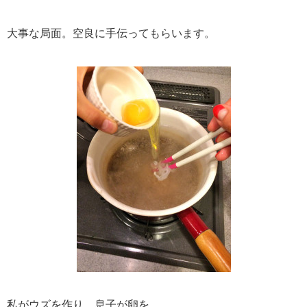
大事な局面。空良に手伝ってもらいます。
私がウズを作り、息子が卵を。