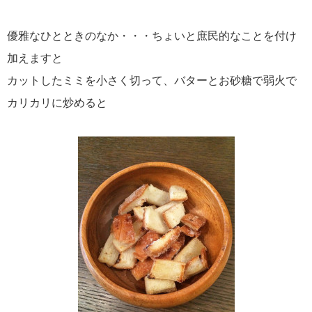
優雅なひとときのなか・・・ちょいと庶民的なことを付け
加えますと
カットしたミミを小さく切って、バターとお砂糖で弱火で
カリカリに炒めると