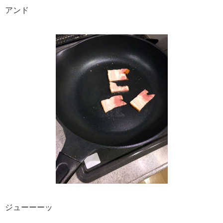
アンド
ジューーーッ