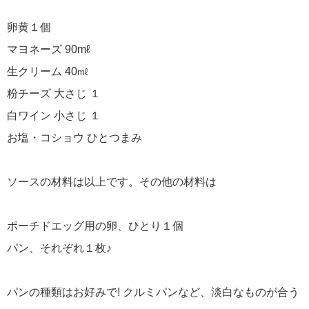
卵黄１個
マヨネーズ 90mℓ
生クリーム 40
mℓ
粉チーズ 大さじ １
白ワイン 小さじ １
お塩・コショウ ひとつまみ
ソースの材料は以上です。その他の材料は
ポーチドエッグ用の卵、ひとり１個
パン、それぞれ１枚♪
パンの種類はお好みで! クルミパンなど、淡白なものが合う