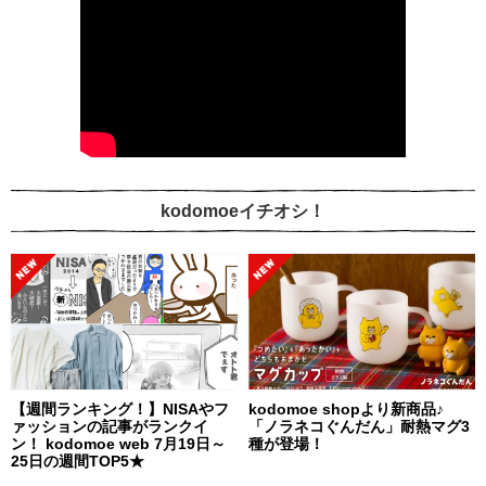
kodomoeイチオシ！
【週間ランキング！】NISAやフ
kodomoe shopより新商品♪
ァッションの記事がランクイ
「ノラネコぐんだん」耐熱マグ3
ン！ kodomoe web 7月19日～
種が登場！
25日の週間TOP5★