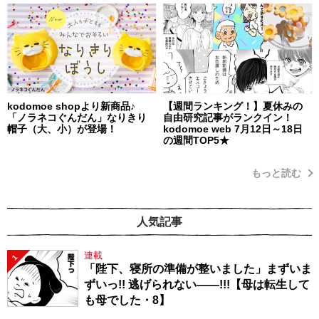
kodomoe shopより新商品♪
【週間ランキング！】夏休みの
「ノラネコぐんだん」なりきり
自由研究記事がランクイン！
帽子（大、小）が登場！
kodomoe web 7月12日～18日
の週間TOP5★
もっと読む
人気記事
連載
1
「陛下、寝所の準備が整いました」まずいま
ずいっ!! 逃げられない――!!!【母は転生して
も母でした・8】