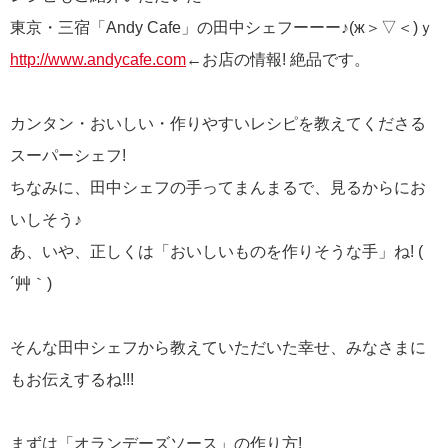
東京・三宿「Andy Cafe」の田中シェフーーー♪(ж＞▽＜)ｙ
http://www.andycafe.com
←お店の情報! 絶品です。
カンタン・おいしい・作りやすいレシピを教えてくださる
スーパーシェフ!
ちなみに、田中シェフの手ってまんまるで、見るからにお
いしそう♪
あ、いや、正しくは「おいしいものを作りそうな手」ね! (
´艸｀)
そんな田中シェフから教えていただいた幸せ、みなさまに
もお伝えするね!!!
まずは「オランデーズソース」の作り方!