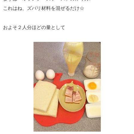
これはね、ズバリ材料を混ぜるだけ☆
およそ２人分ほどの量として