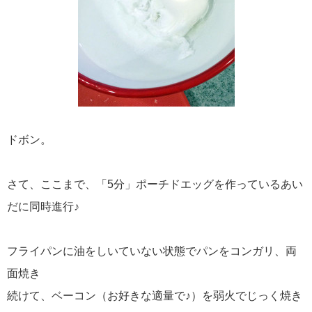
ドボン。
さて、ここまで、「5分」ポーチドエッグを作っているあい
だに同時進行♪
フライパンに油をしいていない状態でパンをコンガリ、両
面焼き
続けて、ベーコン（お好きな適量で♪）を弱火でじっく焼き