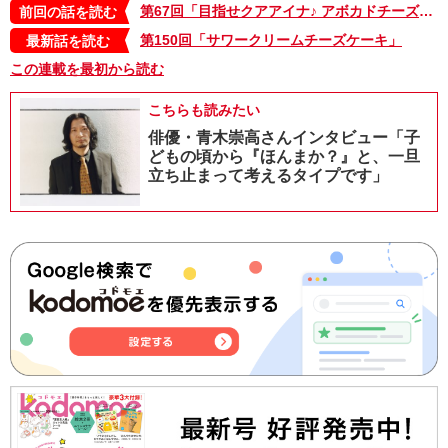
第67回「目指せクアアイナ♪ アボカドチーズバーガー」
前回の話を読む
第150回「サワークリームチーズケーキ」
最新話を読む
この連載を最初から読む
こちらも読みたい
俳優・青木崇高さんインタビュー「子
どもの頃から『ほんまか？』と、一旦
立ち止まって考えるタイプです」