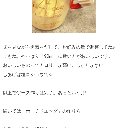
味を見ながら勇気をだして。お好みの量で調整してね♪
でもね、やっぱり「90
」に近い方がおいしいです。
mℓ
おいしいものってカロリーが高い。しかたがない!
しあげは塩コショウで☆
以上でソース作りは完了。あっというま!
続いては「ポーチドエッグ」の作り方。