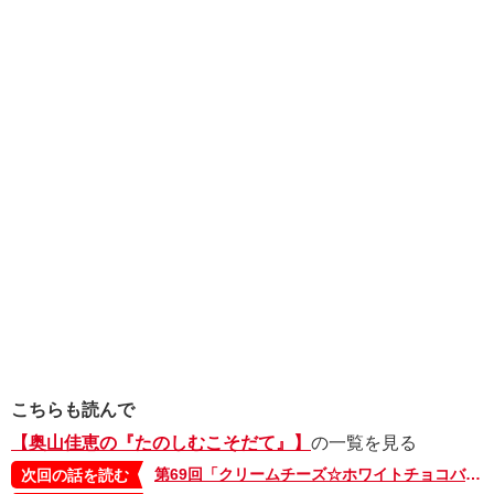
こちらも読んで
【奥山佳恵の『たのしむこそだて』】
の一覧を見る
第69回「クリームチーズ☆ホワイトチョコバー」
次回の話を読む