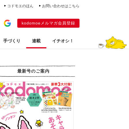
コドモエのほん
お問い合わせはこちら
kodomoeメルマガ会員登録
手づくり
連載
イチオシ！
最新号のご案内