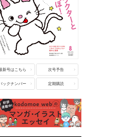
最新号はこちら
次号予告
バックナンバー
定期購読