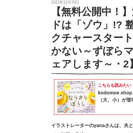
2022年12月29日
【無料公開中！】
ドは「ゾウ」!?
クチャースター
かない～ずぼら
ェアします～・2
こちらも読みたい
kodomoe 
（大、小）が登
イラストレーターのyanaさんは、夫