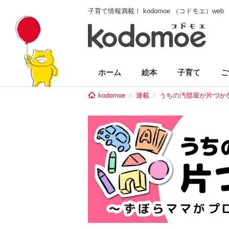
子育て情報満載！ kodomoe （コドモエ）web
ホーム
絵本
子育て
ご
kodomoe
連載
うちの汚部屋が片づか