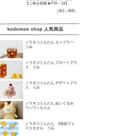
【ご奉仕戦隊★PTA・19】
（8/1～8/8）
kodomoe shop 人気商品
ノラネコぐんだん タンブラー
うみ
ノラネコぐんだん フロートグラ
ス うみ
ノラネコぐんだん デザートグラ
ス うみ
ノラネコぐんだん ぬいぐるみ
ワンワンちゃん
ノラネコぐんだん 2枚組フェ
イスタオル うみ