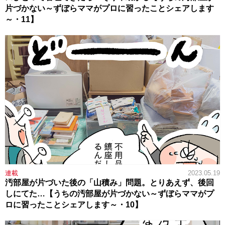
片づかない～ずぼらママがプロに習ったことシェアします
～・11】
連載
2023.05.19
汚部屋が片づいた後の「山積み」問題。とりあえず、後回
しにてた…【うちの汚部屋が片づかない～ずぼらママがプ
ロに習ったことシェアします～・10】