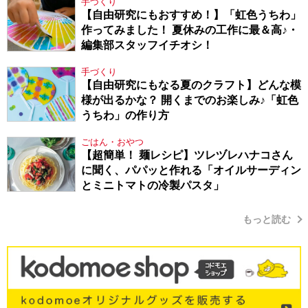
手づくり
【自由研究にもおすすめ！】「虹色うちわ」
作ってみました！ 夏休みの工作に最＆高♪・
編集部スタッフイチオシ！
手づくり
【自由研究にもなる夏のクラフト】どんな模
様が出るかな？ 開くまでのお楽しみ♪「虹色
うちわ」の作り方
ごはん・おやつ
【超簡単！ 麺レシピ】ツレヅレハナコさん
に聞く、パパッと作れる「オイルサーディン
とミニトマトの冷製パスタ」
もっと読む