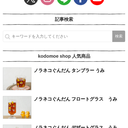
記事検索
kodomoe shop 人気商品
ノラネコぐんだん タンブラー うみ
ノラネコぐんだん フロートグラス うみ
ノラネコぐんだん デザートグラス うみ