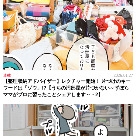
連載
2026.01.27
【整理収納アドバイザー】レクチャー開始！ 片づけのキー
ワードは「ゾウ」!?【うちの汚部屋が片づかない～ずぼら
ママがプロに習ったことシェアします～・2】