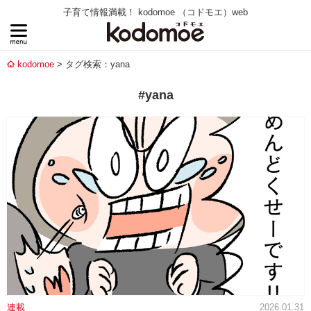
子育て情報満載！ kodomoe （コドモエ）web
kodomoe
タグ検索：yana
#yana
連載
2026.01.31