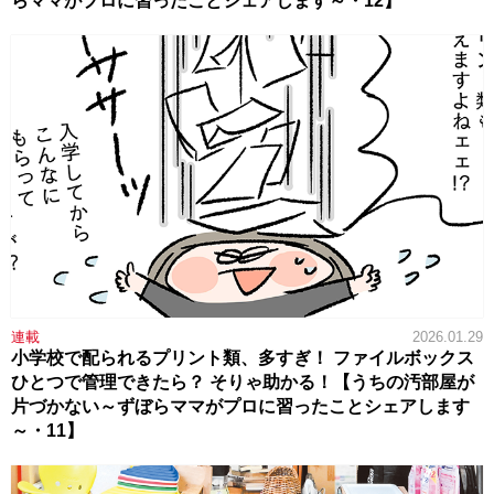
らママがプロに習ったことシェアします～・12】
連載
2026.01.29
小学校で配られるプリント類、多すぎ！ ファイルボックス
ひとつで管理できたら？ そりゃ助かる！【うちの汚部屋が
片づかない～ずぼらママがプロに習ったことシェアします
～・11】