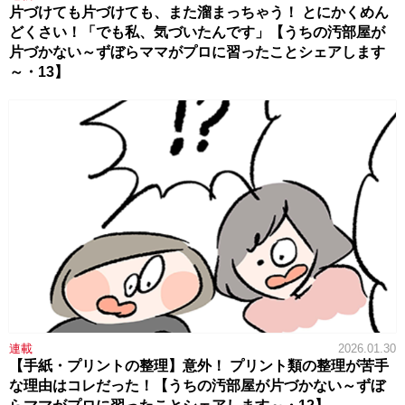
片づけても片づけても、また溜まっちゃう！ とにかくめん
どくさい！「でも私、気づいたんです」【うちの汚部屋が
片づかない～ずぼらママがプロに習ったことシェアします
～・13】
連載
2026.01.30
【手紙・プリントの整理】意外！ プリント類の整理が苦手
な理由はコレだった！【うちの汚部屋が片づかない～ずぼ