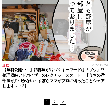
連載
2022.12.29
【無料公開中！】汚部屋が片づくキーワードは「ゾウ」!?
整理収納アドバイザーのレクチャースタート！【うちの汚
部屋が片づかない～ずぼらママがプロに習ったことシェア
します～・2】
1
2
>