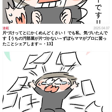
連載
2025.04.07
片づけってとにかくめんどくさい！ でも私、気づいたんで
す【うちの汚部屋が片づかない～ずぼらママがプロに習っ
たことシェアします～・13】