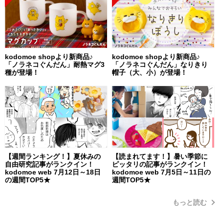
kodomoe shopより新商品♪
kodomoe shopより新商品♪
「ノラネコぐんだん」耐熱マグ3
「ノラネコぐんだん」なりきり
種が登場！
帽子（大、小）が登場！
【週間ランキング！】夏休みの
【読まれてます！】暑い季節に
自由研究記事がランクイン！
ピッタリの記事がランクイン！
kodomoe web 7月12日～18日
kodomoe web 7月5日～11日の
の週間TOP5★
週間TOP5★
もっと読む