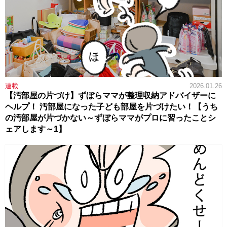
連載
2026.01.26
【汚部屋の片づけ】ずぼらママが整理収納アドバイザーに
ヘルプ！ 汚部屋になった子ども部屋を片づけたい！【うち
の汚部屋が片づかない～ずぼらママがプロに習ったことシ
ェアします～1】