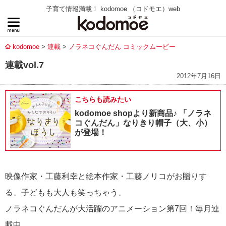
子育て情報満載！ kodomoe （コドモエ）web
kodomoe
連載
ノラネコぐんだん コミックムービー
連載vol.7
2012年7月16日
こちらも読みたい
kodomoe shopより新商品♪ 「ノラネ
コぐんだん」なりきり帽子（大、小）
が登場！
映像作家・工藤利幸と絵本作家・工藤ノリコがお贈りす
る、子どもも大人も笑っちゃう、
ノラネコぐんだんが大活躍のアニメーション第7回！毎月連
載中。