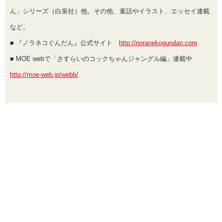
ん」シリーズ（白泉社）他。その他、童話やイラスト、エッセイ連載
など。
■ 『ノラネコぐんだん』公式サイト
http://noranekogundan.com
■ MOE webで「さすらいのコックちゃんジャングル編」連載中
http://moe-web.jp/webb/