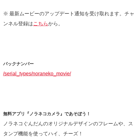
※ 最新ムービーのアップデート通知を受け取れます。チャ
ンネル登録は
こちら
から。
バックナンバー
/serial_types/noraneko_movie/
無料アプリ『ノラネコカメラ』であそぼう！
ノラネコぐんだんのオリジナルデザインのフレームや、ス
タンプ機能を使ってハイ、チーズ！