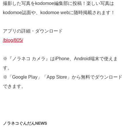
撮影した写真をkodomoe編集部に投稿！楽しい写真は
kodomoe誌面や、kodomoe webに随時掲載されます！
アプリの詳細・ダウンロード
/blog/805/
※『ノラネコ カメラ』はiPhone、Android端末で使えま
す。
※「Google Play」「App Store」から無料でダウンロード
できます。
ノラネコぐんだんNEWS