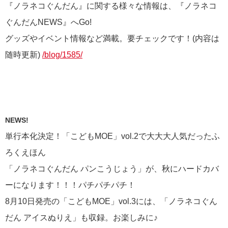
『ノラネコぐんだん』に関する様々な情報は、『ノラネコ
ぐんだんNEWS』へGo!
グッズやイベント情報など満載。要チェックです！(内容は
随時更新)
/blog/1585/
NEWS!
単行本化決定！「こどもMOE」vol.2で大大大人気だったふ
ろくえほん
「ノラネコぐんだん パンこうじょう」が、秋にハードカバ
ーになります！！！パチパチパチ！
8月10日発売の「こどもMOE」vol.3には、「ノラネコぐん
だん アイスぬりえ」も収録。お楽しみに♪