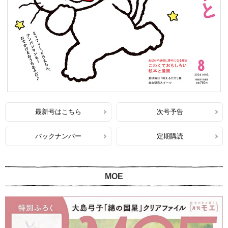
最新号はこちら
次号予告
バックナンバー
定期購読
MOE