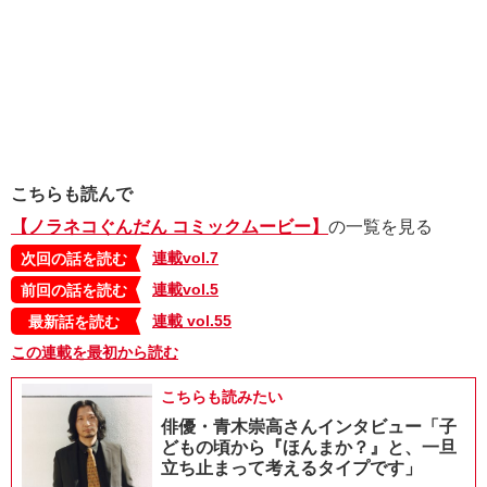
こちらも読んで
【ノラネコぐんだん コミックムービー】
の一覧を見る
連載vol.7
次回の話を読む
連載vol.5
前回の話を読む
連載 vol.55
最新話を読む
この連載を最初から読む
こちらも読みたい
俳優・青木崇高さんインタビュー「子
どもの頃から『ほんまか？』と、一旦
立ち止まって考えるタイプです」