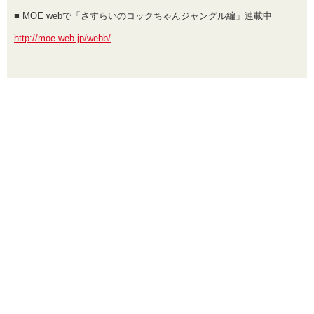
■ MOE webで「さすらいのコックちゃんジャングル編」連載中
http://moe-web.jp/webb/