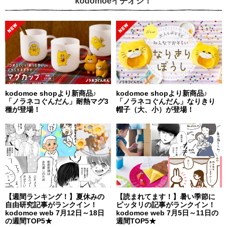
kodomoeイチオシ！
kodomoe shopより新商品♪
kodomoe shopより新商品♪
「ノラネコぐんだん」耐熱マグ3
「ノラネコぐんだん」なりきり
種が登場！
帽子（大、小）が登場！
【週間ランキング！】夏休みの
【読まれてます！】暑い季節に
自由研究記事がランクイン！
ピッタリの記事がランクイン！
kodomoe web 7月12日～18日
kodomoe web 7月5日～11日の
の週間TOP5★
週間TOP5★