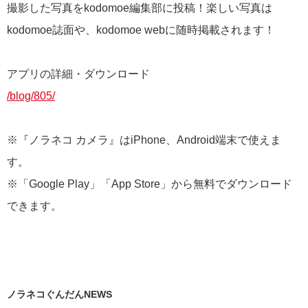
撮影した写真をkodomoe編集部に投稿！楽しい写真は
kodomoe誌面や、kodomoe webに随時掲載されます！
アプリの詳細・ダウンロード
/blog/805/
※『ノラネコ カメラ』はiPhone、Android端末で使えま
す。
※「Google Play」「App Store」から無料でダウンロード
できます。
ノラネコぐんだんNEWS