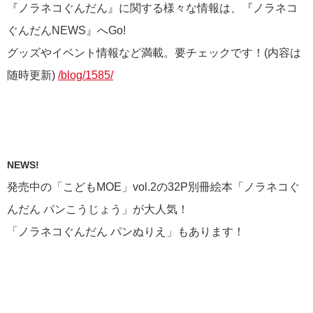
『ノラネコぐんだん』に関する様々な情報は、『ノラネコ
ぐんだんNEWS』へGo!
グッズやイベント情報など満載。要チェックです！(内容は
随時更新)
/blog/1585/
NEWS!
発売中の「こどもMOE」vol.2の32P別冊絵本「ノラネコぐ
んだん パンこうじょう」が大人気！
「ノラネコぐんだん パンぬりえ」もあります！