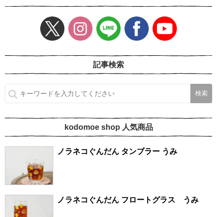
記事検索
kodomoe shop 人気商品
ノラネコぐんだん タンブラー うみ
ノラネコぐんだん フロートグラス うみ