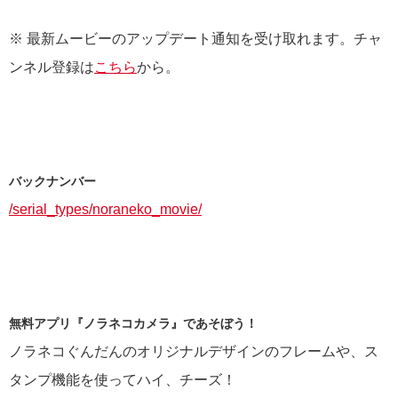
※ 最新ムービーのアップデート通知を受け取れます。チャ
ンネル登録は
こちら
から。
バックナンバー
/serial_types/noraneko_movie/
無料アプリ『ノラネコカメラ』であそぼう！
ノラネコぐんだんのオリジナルデザインのフレームや、ス
タンプ機能を使ってハイ、チーズ！