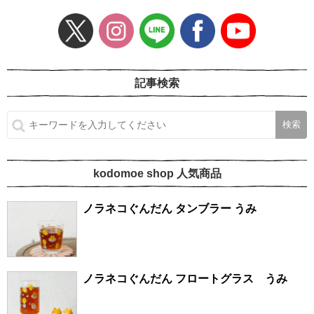
記事検索
kodomoe shop 人気商品
ノラネコぐんだん タンブラー うみ
ノラネコぐんだん フロートグラス うみ