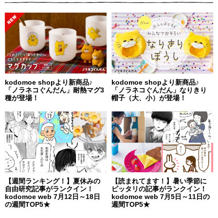
kodomoe shopより新商品♪
kodomoe shopより新商品♪
「ノラネコぐんだん」耐熱マグ3
「ノラネコぐんだん」なりきり
種が登場！
帽子（大、小）が登場！
【週間ランキング！】夏休みの
【読まれてます！】暑い季節に
自由研究記事がランクイン！
ピッタリの記事がランクイン！
kodomoe web 7月12日～18日
kodomoe web 7月5日～11日の
の週間TOP5★
週間TOP5★