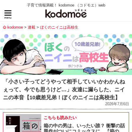
子育て情報満載！ kodomoe （コドモエ）web
kodomoe
連載
ぼくのニイニは高校生
「小さい子ってどうやって相手していいかわかんね
ぇって、今でも思うけど…」友達に漏らした、ニイ
ニの本音【10歳差兄弟！ぼくのニイニは高校生】
2026年7月6日
こちらも読みたい
箱の中の男は、いったい誰？ 衝撃の話
題作がついにコミックスに。『箱の