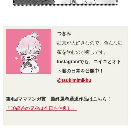
つきみ
紅茶が大好きなので、色んな紅
茶を飲むのが癒しです。
Instagramでも、ニイニとオト
ト君の日常を公開中！
@tsukimimikku
第4回マママンガ賞 最終選考通過作品はこちら！
「10歳差の兄弟は今日も仲良し」