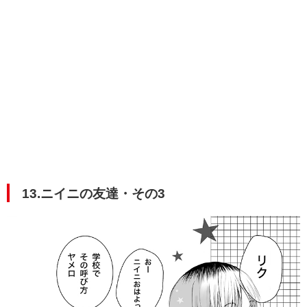
13.ニイニの友達・その3