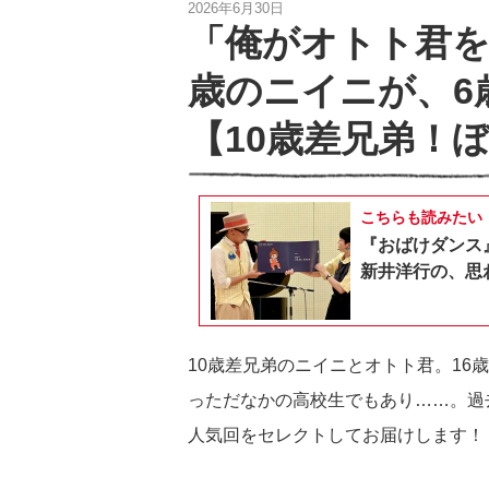
2026年6月30日
「俺がオトト君を
歳のニイニが、6
【10歳差兄弟！
こちらも読みたい
『おばけダンス
新井洋行の、思
10歳差兄弟のニイニとオトト君。1
っただなかの高校生でもあり……。過
人気回をセレクトしてお届けします！