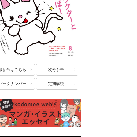
最新号はこちら
次号予告
バックナンバー
定期購読