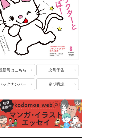
最新号はこちら
次号予告
バックナンバー
定期購読