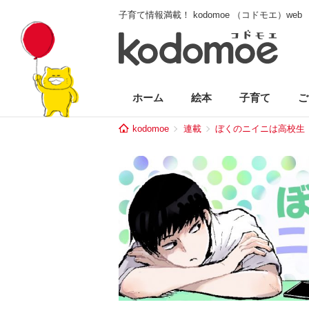
子育て情報満載！ kodomoe （コドモエ）web
ホーム
絵本
子育て
ご
kodomoe
連載
ぼくのニイニは高校生