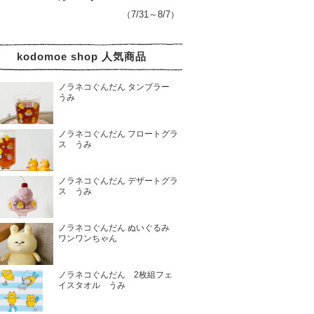
（7/31～8/7）
kodomoe shop 人気商品
ノラネコぐんだん タンブラー
うみ
ノラネコぐんだん フロートグラ
ス うみ
ノラネコぐんだん デザートグラ
ス うみ
ノラネコぐんだん ぬいぐるみ
ワンワンちゃん
ノラネコぐんだん 2枚組フェ
イスタオル うみ