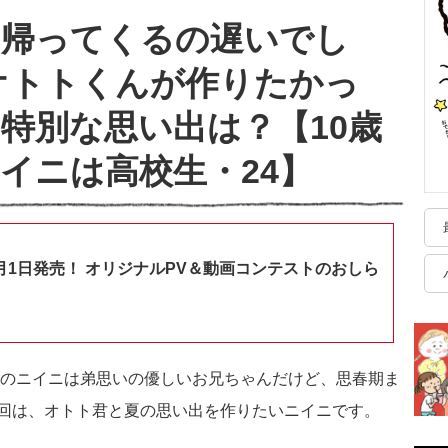
ら帰ってくるの遅いでし
オトトくんが作りたかっ
特別な思い出は？【10歳
イニは高校生・24】
月1日発売！ オリジナルPV＆動画コンテストのおしら
6歳のニイニは弟思いの優しいお兄ちゃんだけど、思春期ま
回は、オトト君と夏の思い出を作りたいニイニです。