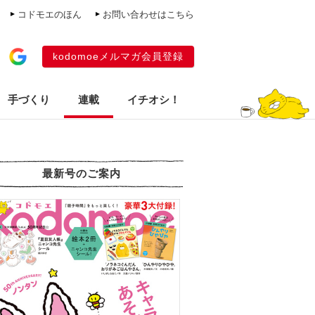
コドモエのほん
お問い合わせはこちら
kodomoeメルマガ会員登録
手づくり
連載
イチオシ！
最新号のご案内