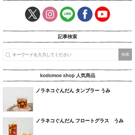
記事検索
kodomoe shop 人気商品
ノラネコぐんだん タンブラー うみ
ノラネコぐんだん フロートグラス うみ