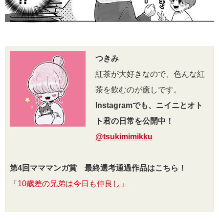
つきみ
紅茶が大好きなので、色んな紅
茶を飲むのが癒しです。
Instagramでも、ニイニとオト
ト君の日常を公開中！
@tsukimimikku
第4回マママンガ賞 最終選考通過作品はこちら！
「10歳差の兄弟は今日も仲良し」