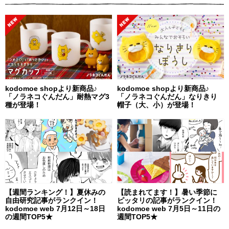
kodomoe shopより新商品♪
kodomoe shopより新商品♪
「ノラネコぐんだん」耐熱マグ3
「ノラネコぐんだん」なりきり
種が登場！
帽子（大、小）が登場！
【週間ランキング！】夏休みの
【読まれてます！】暑い季節に
自由研究記事がランクイン！
ピッタリの記事がランクイン！
kodomoe web 7月12日～18日
kodomoe web 7月5日～11日の
の週間TOP5★
週間TOP5★