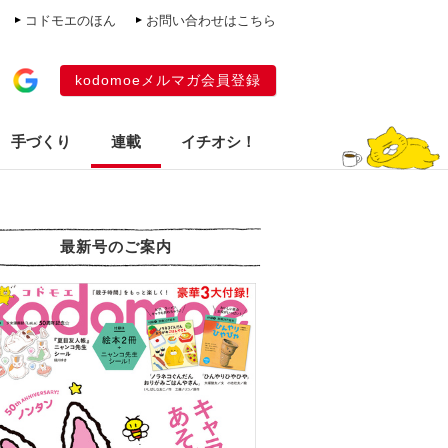
コドモエのほん
お問い合わせはこちら
kodomoeメルマガ会員登録
手づくり
連載
イチオシ！
最新号のご案内