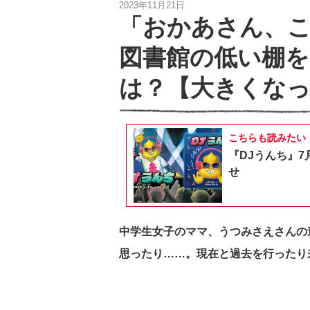
2023年11月21日
「おかあさん、
図書館の低い棚
は？【大きくなっ
こちらも読みたい
『DJうんち』7
せ
中学生女子のママ、
うつみさえさんの
思ったり……。現在と過去を行ったり