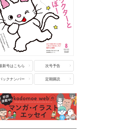
最新号はこちら
次号予告
バックナンバー
定期購読