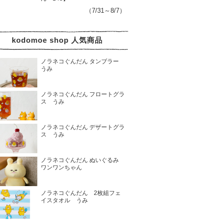
（7/31～8/7）
kodomoe shop 人気商品
ノラネコぐんだん タンブラー
うみ
ノラネコぐんだん フロートグラ
ス うみ
ノラネコぐんだん デザートグラ
ス うみ
ノラネコぐんだん ぬいぐるみ
ワンワンちゃん
ノラネコぐんだん 2枚組フェ
イスタオル うみ