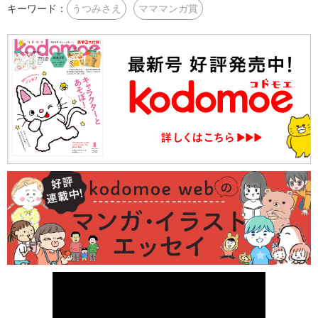
キーワード：
うつみさえ
マママンガ賞