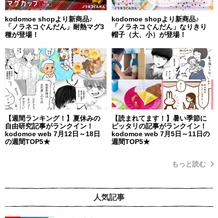
kodomoe shopより新商品♪
kodomoe shopより新商品♪
「ノラネコぐんだん」耐熱マグ3
「ノラネコぐんだん」なりきり
種が登場！
帽子（大、小）が登場！
【週間ランキング！】夏休みの
【読まれてます！】暑い季節に
自由研究記事がランクイン！
ピッタリの記事がランクイン！
kodomoe web 7月12日～18日
kodomoe web 7月5日～11日の
の週間TOP5★
週間TOP5★
もっと読む
人気記事