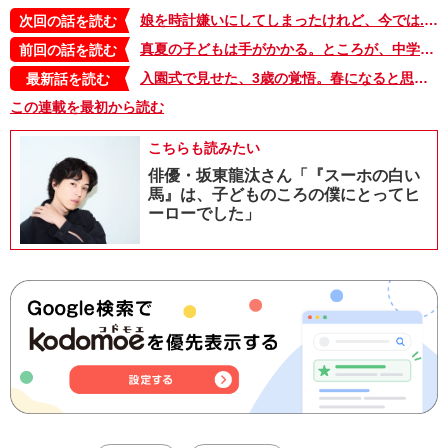
娘を時計嫌いにしてしまったけれど、今では...【大きくなってく娘と私・32】
次回の話を読む
真夏の子どもは手がかかる。ところが、中学生にもなると…【大きくなってく娘と私・30】
前回の話を読む
入園式で見せた、3歳の覚悟。春になると思い出す、あの時の衝撃【大きくなってく娘と私・セレクション】
最新話を読む
この連載を最初から読む
こちらも読みたい
俳優・坂東龍汰さん「『スーホの白い
馬』は、子どものころの僕にとってヒ
ーローでした」