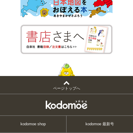
ページトップへ
kodomoe shop
kodomoe 最新号