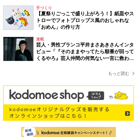
手づくり
【夏祭りごっこで盛り上がろう！】紙皿やス
トローでフォトプロップス風のおしゃれな
「おめん」の作り方
連載
芸人・男性ブランコ平井まさあきさんインタ
ビュー「『そのままやってたら順番が回って
くるやろ』芸人仲間の何気ない一言に救われ
てきたから、頑張れる」
もっと読む