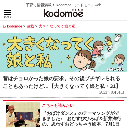
子育て情報満載！ kodomoe （コドモエ）web
kodomoe
連載
大きくなってく娘と私
昔はチョロかった娘の要求。その後ブチギレられる
こともあったけど…【大きくなってく娘と私・31】
2021年8月31日
こちらも読みたい
『おばけダンス』のテーマソングがで
きました♪ おむすびひろば＆新井洋行
の、思わずおどっちゃう絵本、7月1日