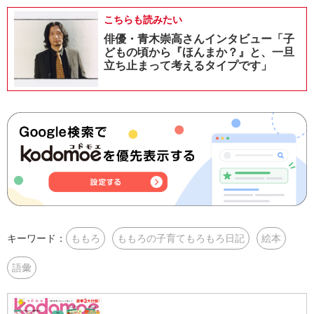
こちらも読みたい
俳優・青木崇高さんインタビュー「子
どもの頃から『ほんまか？』と、一旦
立ち止まって考えるタイプです」
キーワード：
ももろ
ももろの子育てもろもろ日記
絵本
語彙