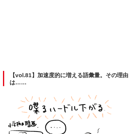
【vol.81】加速度的に増える語彙量。その理由
は……