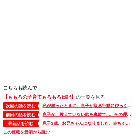
こちらも読んで
【ももろの子育てもろもろ日記】
の一覧を見る
私が怒ったときに、息子が取る行動にびっくり【ももろの子育てもろもろ日記・82】
次回の話を読む
息子が、教えていない歌を鼻歌で...。その理由に感動！【ももろの子育てもろもろ日記・80】
前回の話を読む
息子3歳、お兄ちゃんになりました。赤ちゃんにまずしたことは…【ももろの子育てもろもろ日記・最終回】
最新話を読む
この連載を最初から読む