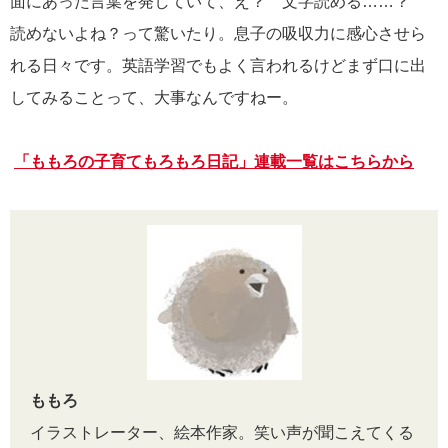
面にあった言葉を発していて、え？ 文字読める……？
読めないよね？って驚いたり。息子の吸収力に感心させら
れる日々です。英語学習でもよく言われるけどまず口に出
してみることって、大事なんですねー。
「ももろの子育てもろもろ日記」連載一覧はこちらから
ももろ
イラストレーター、絵本作家。笑い声が聞こえてくる