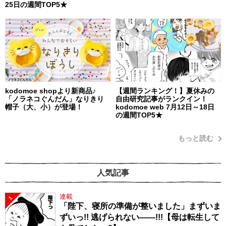
25日の週間TOP5★
kodomoe shopより新商品♪
【週間ランキング！】夏休みの
「ノラネコぐんだん」なりきり
自由研究記事がランクイン！
帽子（大、小）が登場！
kodomoe web 7月12日～18日
の週間TOP5★
もっと読む
人気記事
連載
1
「陛下、寝所の準備が整いました」まずいま
ずいっ!! 逃げられない――!!!【母は転生して