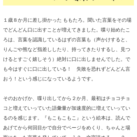
１歳８か月に差し掛かった ももたろ。聞いた言葉をその場
でどんどん口に出すことが増えてきました。喋り始めたこ
ろは、言葉を認識しているはずの言葉も（声かけすると、
りんごや熊など指差ししたり、持ってきたりするし、見つ
けるとすごく嬉しそう）絶対に口に出しませんでした。で
も今はすぐに口に出している！ 失敗を恐れずどんどん言
おう！という感じになっているようです。
そのおかげか、喋り出してから２か月、最初はチョコチョ
コと増えていっていた語彙量が加速度的に増えていってい
るのを感じます。『もこもこもこ』という絵本は、読んで
あげてから何回目かで自分でページをめくり、ちゃんと場