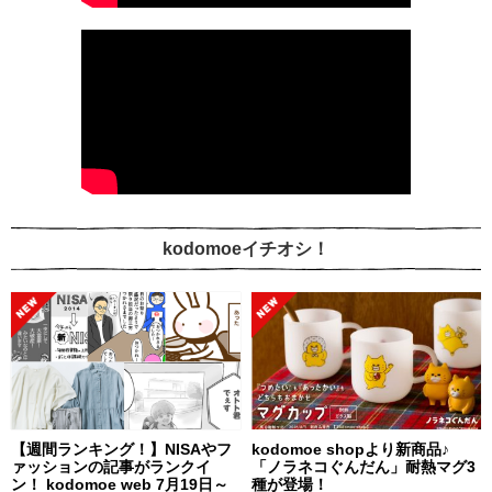
kodomoeイチオシ！
【週間ランキング！】NISAやフ
kodomoe shopより新商品♪
ァッションの記事がランクイ
「ノラネコぐんだん」耐熱マグ3
ン！ kodomoe web 7月19日～
種が登場！