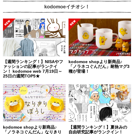
kodomoeイチオシ！
【週間ランキング！】NISAやフ
kodomoe shopより新商品♪
ァッションの記事がランクイ
「ノラネコぐんだん」耐熱マグ3
ン！ kodomoe web 7月19日～
種が登場！
25日の週間TOP5★
kodomoe shopより新商品♪
【週間ランキング！】夏休みの
「ノラネコぐんだん」なりきり
自由研究記事がランクイン！