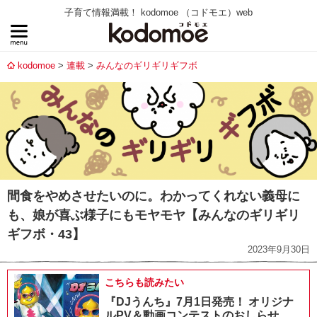
子育て情報満載！ kodomoe （コドモエ）web
kodomoe
連載
みんなのギリギリギフボ
間食をやめさせたいのに。わかってくれない義母に
も、娘が喜ぶ様子にもモヤモヤ【みんなのギリギリ
ギフボ・43】
2023年9月30日
こちらも読みたい
『DJうんち』7月1日発売！ オリジナ
ルPV＆動画コンテストのおしらせ