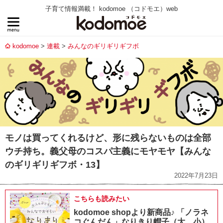
子育て情報満載！ kodomoe （コドモエ）web
kodomoe
連載
みんなのギリギリギフボ
モノは買ってくれるけど、形に残らないものは全部
ウチ持ち。義父母のコスパ主義にモヤモヤ【みんな
のギリギリギフボ・13】
2022年7月23日
こちらも読みたい
kodomoe shopより新商品♪ 「ノラネ
コぐんだん」なりきり帽子（大、小）