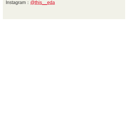
Instagram：
@this__eda