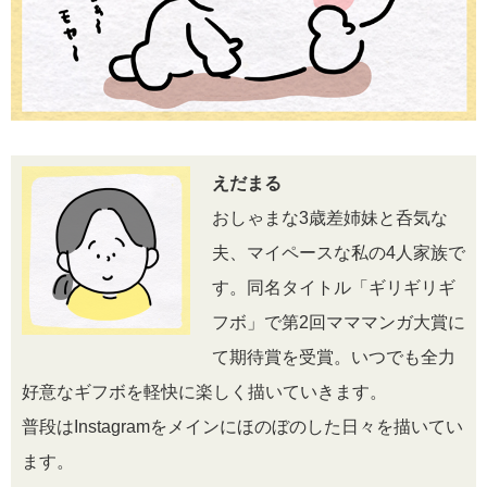
えだまる
おしゃまな3歳差姉妹と呑気な
夫、マイペースな私の4人家族で
す。同名タイトル「ギリギリギ
フボ」で第2回マママンガ大賞に
て期待賞を受賞。いつでも全力
好意なギフボを軽快に楽しく描いていきます。
普段はInstagramをメインにほのぼのした日々を描いてい
ます。