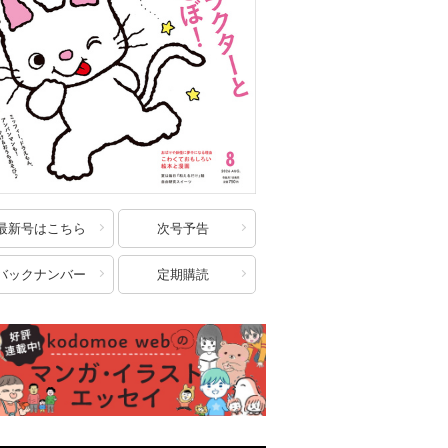
最新号はこちら
次号予告
バックナンバー
定期購読