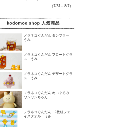
（7/31～8/7）
kodomoe shop 人気商品
ノラネコぐんだん タンブラー
うみ
ノラネコぐんだん フロートグラ
ス うみ
ノラネコぐんだん デザートグラ
ス うみ
ノラネコぐんだん ぬいぐるみ
ワンワンちゃん
ノラネコぐんだん 2枚組フェ
イスタオル うみ