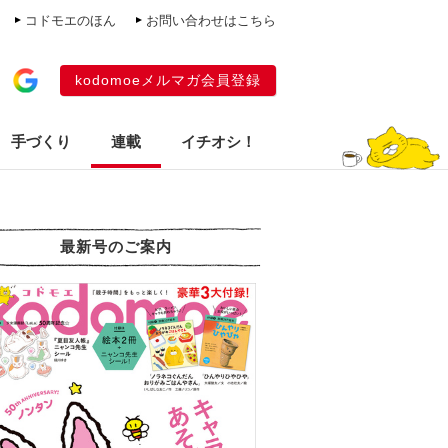
コドモエのほん
お問い合わせはこちら
kodomoeメルマガ会員登録
手づくり
連載
イチオシ！
最新号のご案内