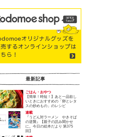
最新記事
ごはん・おやつ
【簡単！時短！】あと一品欲し
いときにおすすめの「卵とレタ
スの炒めもの」のレシピ
連載
『うどん対ラーメン やきそば
の逆襲』【親子の読み聞かせ
に。今日の絵本だより 第375
回】